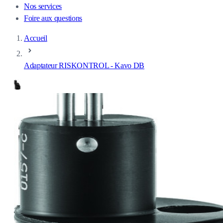
Nos services
Foire aux questions
Accueil
Adaptateur RISKONTROL - Kavo DB