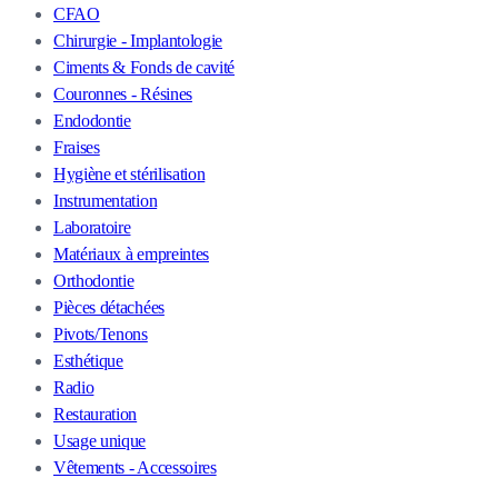
CFAO
Chirurgie - Implantologie
Ciments & Fonds de cavité
Couronnes - Résines
Endodontie
Fraises
Hygiène et stérilisation
Instrumentation
Laboratoire
Matériaux à empreintes
Orthodontie
Pièces détachées
Pivots/Tenons
Esthétique
Radio
Restauration
Usage unique
Vêtements - Accessoires