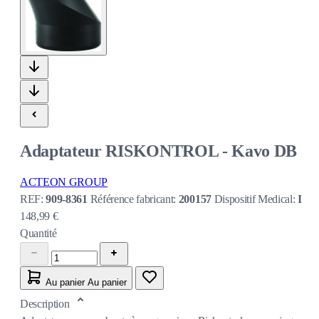
Adaptateur RISKONTROL - Kavo DB
ACTEON GROUP
REF:
909-8361
Référence fabricant:
200157
Dispositif Medical:
I
148,99 €
Quantité
Au panier
Au panier
Description