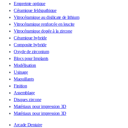
Empreinte optique
Céramique feldspathique
Vitrocéramique au disilicate de lithium
Vitrocéramique renforcée en leucite
Vitrocéramique dopée à la zircone
Céramique hybride
Composite hybride
Oxyde de zirconium
Blocs pour Implants
Modélisation
Usinage
Maquillants
Finition
Assemblage
Disques zircone
Matériaux pour impression 3D
Matériaux pour impression 3D
Arcade Dentaire