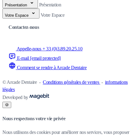
Présentation
Présentation
Votre Espace
Votre Espace
Contactez-nous
Appelle-nous + 33 (0)3.89.20.25.10
E-mail
[email protected]
Comment se rendre à Arcade Dentaire
© Arcade Dentaire
-
Conditions générales de ventes
-
informations
légales
Developed by
🍪
Nous respectons votre vie privée
Nous utilisons des cookies pour améliorer nos services, vous proposer