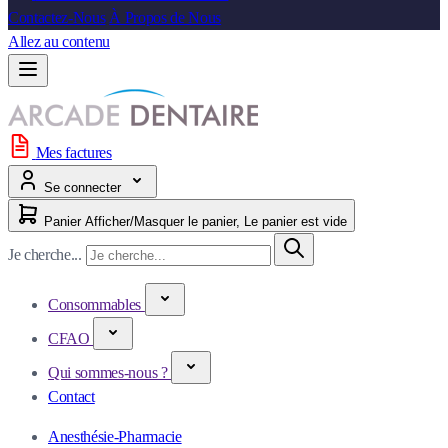
Contactez-Nous
À Propos de Nous
Allez au contenu
Mes factures
Se connecter
Panier
Afficher/Masquer le panier, Le panier est vide
Je cherche...
Consommables
CFAO
Qui sommes-nous ?
Contact
Anesthésie-Pharmacie