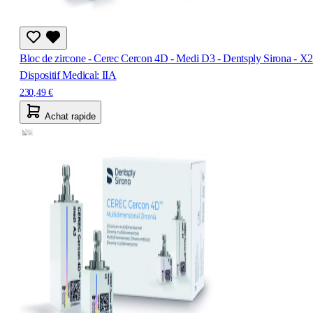
Bloc de zircone - Cerec Cercon 4D - Medi D3 - Dentsply Sirona - X2
Dispositif Medical: IIA
230,49 €
Achat rapide