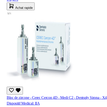
Achat rapide
Bloc de zircone - Cerec Cercon 4D - Medi C2 - Dentsply Sirona - X4
Dispositif Medical: IIA