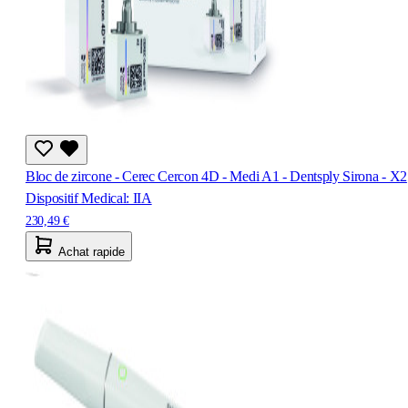
Bloc de zircone - Cerec Cercon 4D - Medi A1 - Dentsply Sirona - X2
Dispositif Medical: IIA
230,49 €
Achat rapide