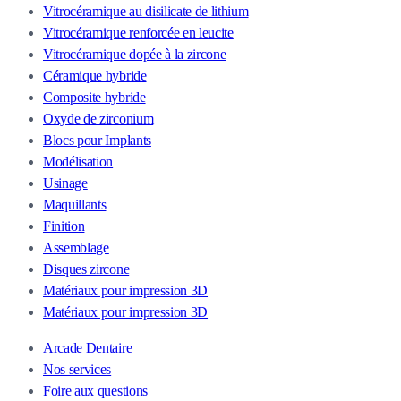
Vitrocéramique au disilicate de lithium
Vitrocéramique renforcée en leucite
Vitrocéramique dopée à la zircone
Céramique hybride
Composite hybride
Oxyde de zirconium
Blocs pour Implants
Modélisation
Usinage
Maquillants
Finition
Assemblage
Disques zircone
Matériaux pour impression 3D
Matériaux pour impression 3D
Arcade Dentaire
Nos services
Foire aux questions