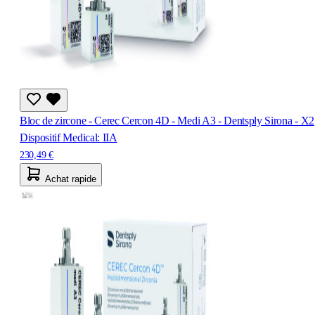
Bloc de zircone - Cerec Cercon 4D - Medi A3 - Dentsply Sirona - X2
Dispositif Medical: IIA
230,49 €
Achat rapide