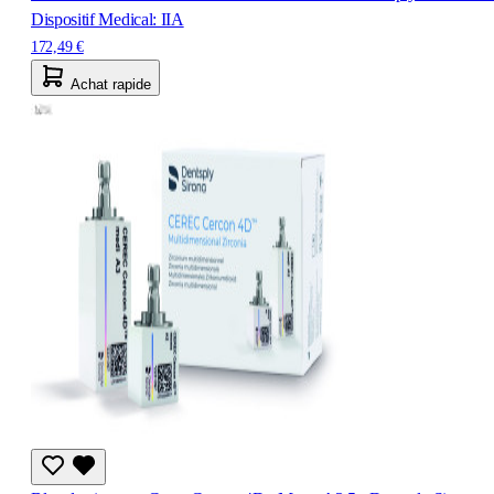
Dispositif Medical: IIA
172,49 €
Achat rapide