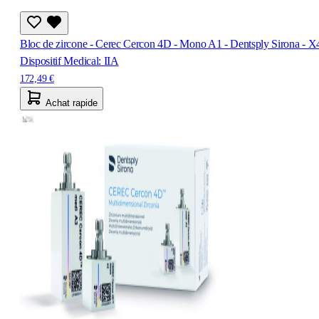
Bloc de zircone - Cerec Cercon 4D - Mono A1 - Dentsply Sirona - X
Dispositif Medical: IIA
172,49 €
Achat rapide