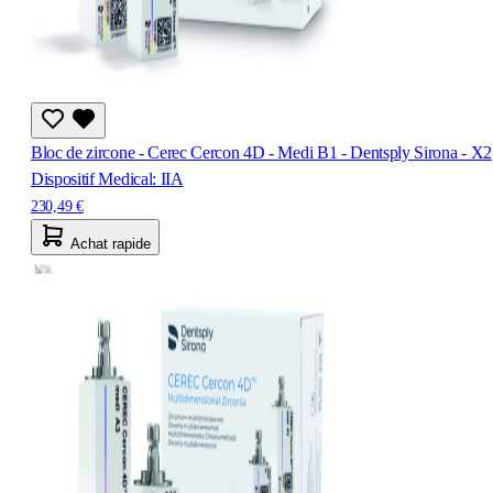
Bloc de zircone - Cerec Cercon 4D - Medi B1 - Dentsply Sirona - X2
Dispositif Medical: IIA
230,49 €
Achat rapide