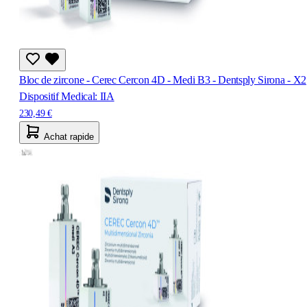
Bloc de zircone - Cerec Cercon 4D - Medi B3 - Dentsply Sirona - X2
Dispositif Medical: IIA
230,49 €
Achat rapide