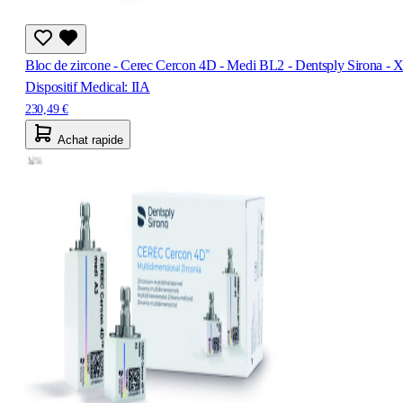
Bloc de zircone - Cerec Cercon 4D - Medi BL2 - Dentsply Sirona - 
Dispositif Medical: IIA
230,49 €
Achat rapide