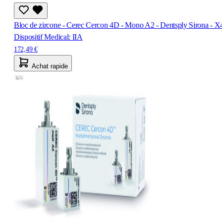
Bloc de zircone - Cerec Cercon 4D - Mono A2 - Dentsply Sirona - X
Dispositif Medical: IIA
172,49 €
Achat rapide