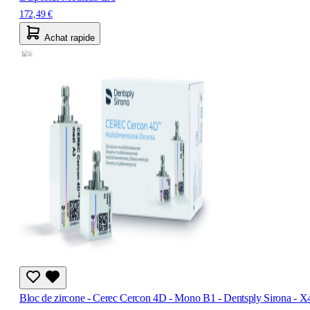
172,49 €
Achat rapide
Bloc de zircone - Cerec Cercon 4D - Mono B1 - Dentsply Sirona - X