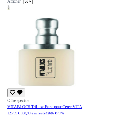
Afficher :
Offre spéciale
VITABLOCS TriLuxe Forte pour Cerec VITA
126,99 €
108,99 €
au lieu de
126,99 €
-14%