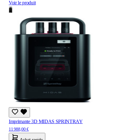
Voir le produit
Imprimante 3D MIDAS SPRINTRAY
11 988,00 €
Achat rapide