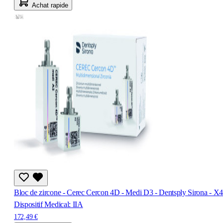
Achat rapide
Bloc de zircone - Cerec Cercon 4D - Medi D3 - Dentsply Sirona - X4
Dispositif Medical: IIA
172,49 €