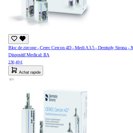
Bloc de zircone - Cerec Cercon 4D - Medi A3.5 - Dentsply Sirona - 
Dispositif Medical: IIA
230,49 €
Achat rapide