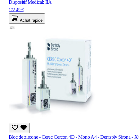
Dispositif Medical: IIA
172,49 €
Achat rapide
Bloc de zircone - Cerec Cercon 4D - Mono A4 - Dentsply Sirona - X