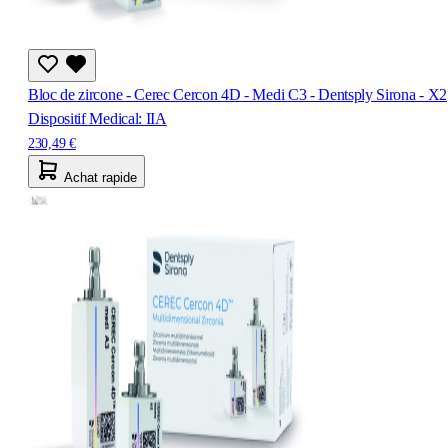
Bloc de zircone - Cerec Cercon 4D - Medi C3 - Dentsply Sirona - X2
Dispositif Medical: IIA
230,49 €
Achat rapide