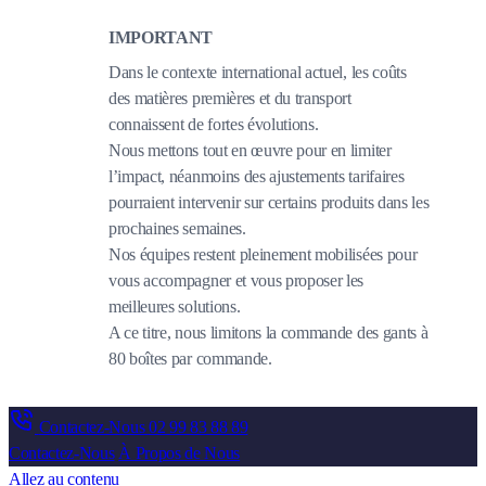
IMPORTANT
Dans le contexte international actuel, les coûts
des matières premières et du transport
connaissent de fortes évolutions.
Nous mettons tout en œuvre pour en limiter
l’impact, néanmoins des ajustements tarifaires
pourraient intervenir sur certains produits dans les
prochaines semaines.
Nos équipes restent pleinement mobilisées pour
vous accompagner et vous proposer les
meilleures solutions.
A ce titre, nous limitons la commande des gants à
80 boîtes par commande.
Contactez-Nous
02 99 83 88 89
Contactez-Nous
À Propos de Nous
Allez au contenu