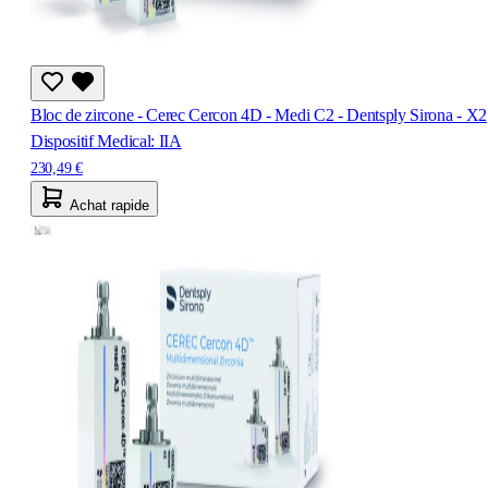
Bloc de zircone - Cerec Cercon 4D - Medi C2 - Dentsply Sirona - X2
Dispositif Medical: IIA
230,49 €
Achat rapide