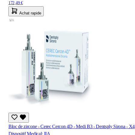
172,49 €
Achat rapide
Bloc de zircone - Cerec Cercon 4D - Medi B3 - Dentsply Sirona - X4
Dispositif Medical: IIA