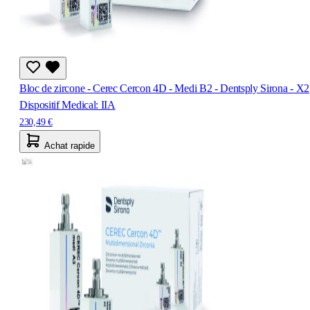
Bloc de zircone - Cerec Cercon 4D - Medi B2 - Dentsply Sirona - X2
Dispositif Medical: IIA
230,49 €
Achat rapide