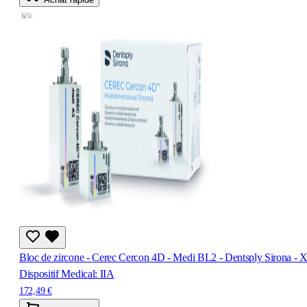
Bloc de zircone - Cerec Cercon 4D - Medi BL2 - Dentsply Sirona - 
Dispositif Medical: IIA
172,49 €