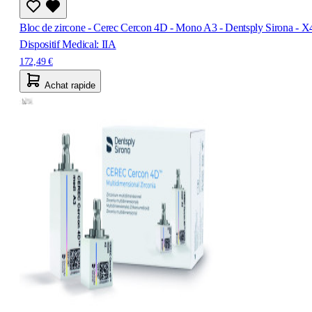
Bloc de zircone - Cerec Cercon 4D - Mono A3 - Dentsply Sirona - X
Dispositif Medical: IIA
172,49 €
Achat rapide