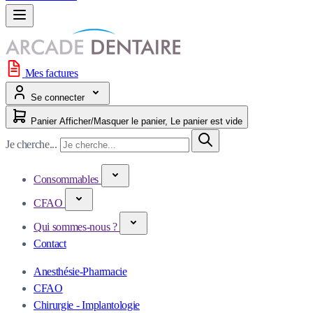
Mes factures
Se connecter
Panier
Afficher/Masquer le panier, Le panier est vide
Je cherche...
Consommables
CFAO
Qui sommes-nous ?
Contact
Anesthésie-Pharmacie
CFAO
Chirurgie - Implantologie