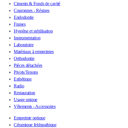
Ciments & Fonds de cavité
Couronnes - Résines
Endodontie
Fraises
Hygiène et stérilisation
Instrumentation
Laboratoire
Matériaux à empreintes
Orthodontie
Pièces détachées
Pivots/Tenons
Esthétique
Radio
Restauration
Usage unique
Vêtements - Accessoires
Empreinte optique
Céramique feldspathique