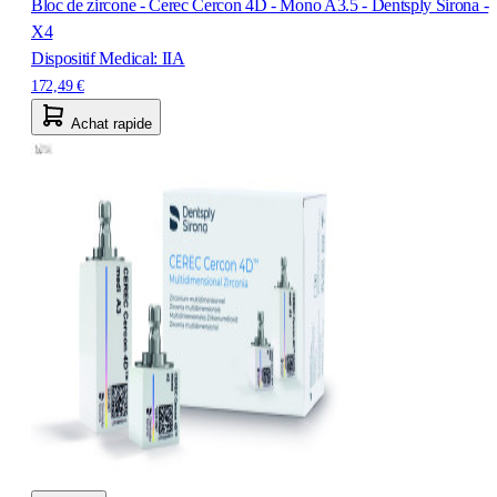
Bloc de zircone - Cerec Cercon 4D - Mono A3.5 - Dentsply Sirona -
X4
Dispositif Medical: IIA
172,49 €
Achat rapide