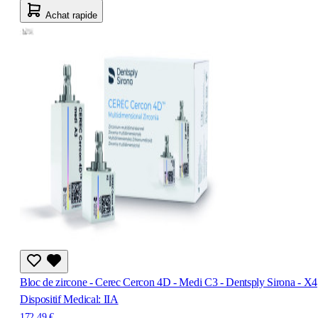
Achat rapide
Bloc de zircone - Cerec Cercon 4D - Medi C3 - Dentsply Sirona - X4
Dispositif Medical: IIA
172,49 €