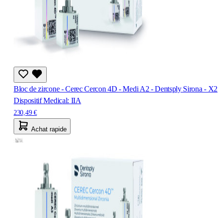
Bloc de zircone - Cerec Cercon 4D - Medi A2 - Dentsply Sirona - X2
Dispositif Medical: IIA
230,49 €
Achat rapide