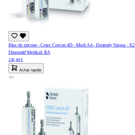
Bloc de zircone - Cerec Cercon 4D - Medi A4 - Dentsply Sirona - X2
Dispositif Medical: IIA
230,49 €
Achat rapide