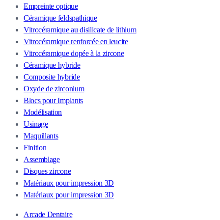
Empreinte optique
Céramique feldspathique
Vitrocéramique au disilicate de lithium
Vitrocéramique renforcée en leucite
Vitrocéramique dopée à la zircone
Céramique hybride
Composite hybride
Oxyde de zirconium
Blocs pour Implants
Modélisation
Usinage
Maquillants
Finition
Assemblage
Disques zircone
Matériaux pour impression 3D
Matériaux pour impression 3D
Arcade Dentaire