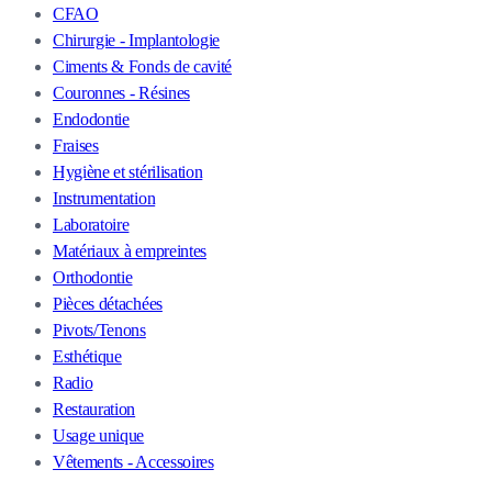
CFAO
Chirurgie - Implantologie
Ciments & Fonds de cavité
Couronnes - Résines
Endodontie
Fraises
Hygiène et stérilisation
Instrumentation
Laboratoire
Matériaux à empreintes
Orthodontie
Pièces détachées
Pivots/Tenons
Esthétique
Radio
Restauration
Usage unique
Vêtements - Accessoires