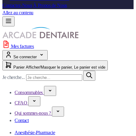
Contactez-Nous
À Propos de Nous
Allez au contenu
Mes factures
Se connecter
Panier
Afficher/Masquer le panier, Le panier est vide
Je cherche...
Consommables
CFAO
Qui sommes-nous ?
Contact
Anesthésie-Pharmacie