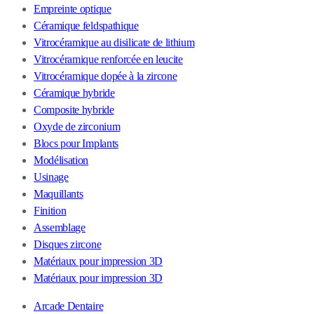
Empreinte optique
Céramique feldspathique
Vitrocéramique au disilicate de lithium
Vitrocéramique renforcée en leucite
Vitrocéramique dopée à la zircone
Céramique hybride
Composite hybride
Oxyde de zirconium
Blocs pour Implants
Modélisation
Usinage
Maquillants
Finition
Assemblage
Disques zircone
Matériaux pour impression 3D
Matériaux pour impression 3D
Arcade Dentaire