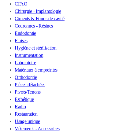
CFAO
Chirurgie - Implantologie
Ciments & Fonds de cavité
Couronnes - Résines
Endodontie
Fraises
Hygiène et stérilisation
Instrumentation
Laboratoire
Matériaux à empreintes
Orthodontie
Pièces détachées
Pivots/Tenons
Esthétique
Radio
Restauration
Usage unique
Vêtements - Accessoires