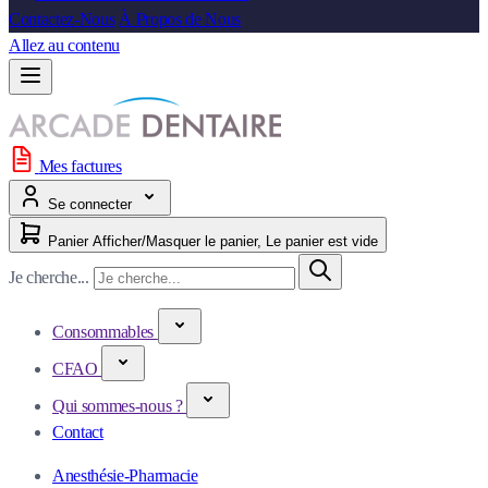
Contactez-Nous
À Propos de Nous
Allez au contenu
Mes factures
Se connecter
Panier
Afficher/Masquer le panier, Le panier est vide
Je cherche...
Consommables
CFAO
Qui sommes-nous ?
Contact
Anesthésie-Pharmacie