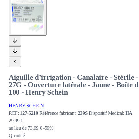
Aiguille d’irrigation - Canalaire - Stérile -
27G - Ouverture latérale - Jaune - Boîte d
100 - Henry Schein
HENRY SCHEIN
REF:
127-5219
Référence fabricant:
239S
Dispositif Medical:
IIA
29,99 €
au lieu de
73,99 €
-59%
Quantité