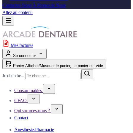
Contactez-Nous
À Propos de Nous
Allez au contenu
Mes factures
Se connecter
Panier
Afficher/Masquer le panier, Le panier est vide
Je cherche...
Consommables
CFAO
Qui sommes-nous ?
Contact
Anesthésie-Pharmacie