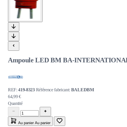
Ampoule LED BM BA-INTERNATIONA
REF:
419-8323
Référence fabricant:
BALEDBM
64,99 €
Quantité
Au panier
Au panier