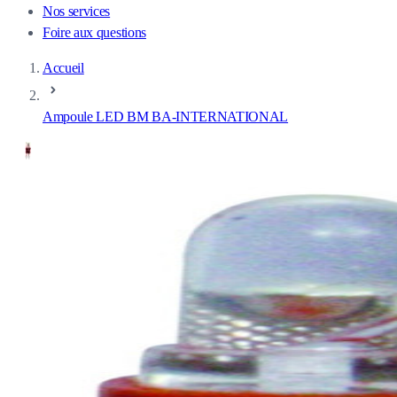
Nos services
Foire aux questions
Accueil
Ampoule LED BM BA-INTERNATIONAL