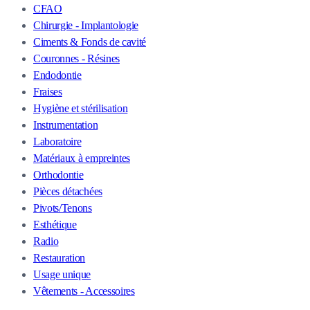
CFAO
Chirurgie - Implantologie
Ciments & Fonds de cavité
Couronnes - Résines
Endodontie
Fraises
Hygiène et stérilisation
Instrumentation
Laboratoire
Matériaux à empreintes
Orthodontie
Pièces détachées
Pivots/Tenons
Esthétique
Radio
Restauration
Usage unique
Vêtements - Accessoires