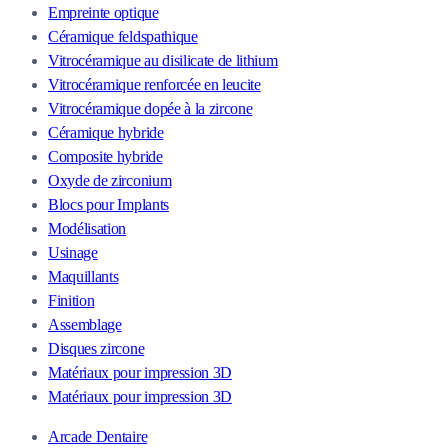
Empreinte optique
Céramique feldspathique
Vitrocéramique au disilicate de lithium
Vitrocéramique renforcée en leucite
Vitrocéramique dopée à la zircone
Céramique hybride
Composite hybride
Oxyde de zirconium
Blocs pour Implants
Modélisation
Usinage
Maquillants
Finition
Assemblage
Disques zircone
Matériaux pour impression 3D
Matériaux pour impression 3D
Arcade Dentaire