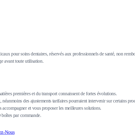
caux pour soins dentaires, réservés aux professionnels de santé, non rembou
e avant toute utilisation.
matières premières et du transport connaissent de fortes évolutions.
 néanmoins des ajustements tarifaires pourraient intervenir sur certains pro
 accompagner et vous proposer les meilleures solutions.
80 boîtes par commande.
ez-Nous