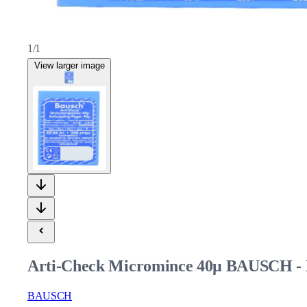
1/1
View larger image
Arti-Check Micromince 40µ BAUSCH - BK
BAUSCH