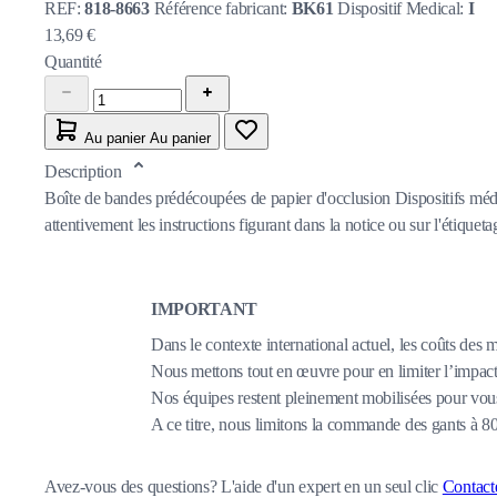
REF:
818-8663
Référence fabricant:
BK61
Dispositif Medical:
I
13,69 €
Quantité
Au panier
Au panier
Description
Boîte de bandes prédécoupées de papier d'occlusion Dispositifs médi
attentivement les instructions figurant dans la notice ou sur l'étiquetag
IMPORTANT
Dans le contexte international actuel, les coûts des 
Nous mettons tout en œuvre pour en limiter l’impact,
Nos équipes restent pleinement mobilisées pour vous
A ce titre, nous limitons la commande des gants à 
Avez-vous des questions?
L'aide d'un expert en un seul clic
Contact