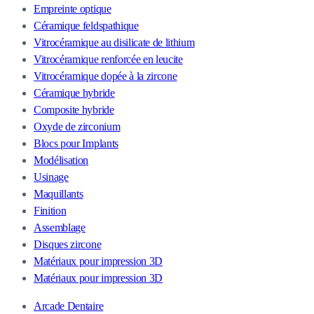
Empreinte optique
Céramique feldspathique
Vitrocéramique au disilicate de lithium
Vitrocéramique renforcée en leucite
Vitrocéramique dopée à la zircone
Céramique hybride
Composite hybride
Oxyde de zirconium
Blocs pour Implants
Modélisation
Usinage
Maquillants
Finition
Assemblage
Disques zircone
Matériaux pour impression 3D
Matériaux pour impression 3D
Arcade Dentaire