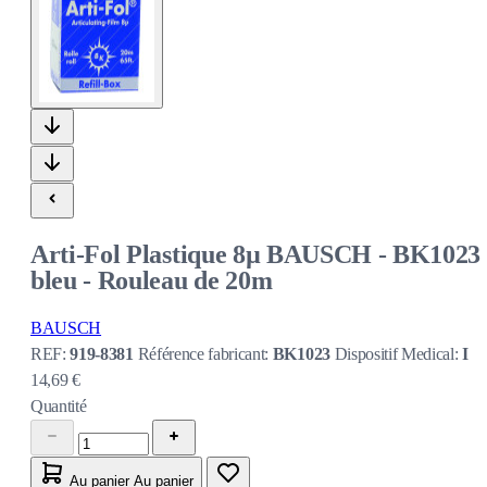
Arti-Fol Plastique 8µ BAUSCH - BK1023 
bleu - Rouleau de 20m
BAUSCH
REF:
919-8381
Référence fabricant:
BK1023
Dispositif Medical:
I
14,69 €
Quantité
Au panier
Au panier