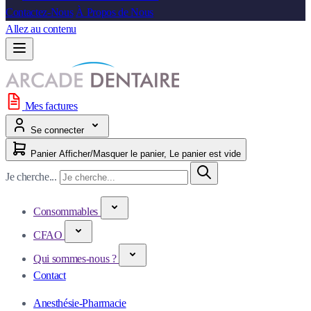
Contactez-Nous
À Propos de Nous
Allez au contenu
Mes factures
Se connecter
Panier
Afficher/Masquer le panier, Le panier est vide
Je cherche...
Consommables
CFAO
Qui sommes-nous ?
Contact
Anesthésie-Pharmacie