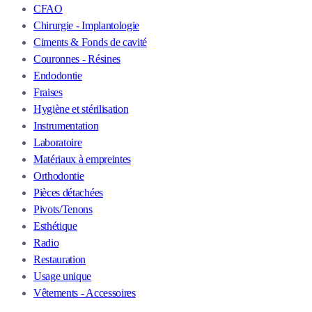
CFAO
Chirurgie - Implantologie
Ciments & Fonds de cavité
Couronnes - Résines
Endodontie
Fraises
Hygiène et stérilisation
Instrumentation
Laboratoire
Matériaux à empreintes
Orthodontie
Pièces détachées
Pivots/Tenons
Esthétique
Radio
Restauration
Usage unique
Vêtements - Accessoires