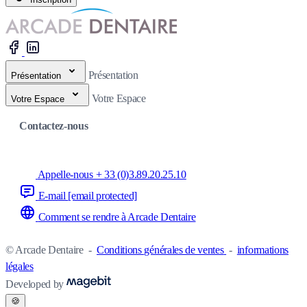
Présentation
Présentation
Votre Espace
Votre Espace
Contactez-nous
Appelle-nous + 33 (0)3.89.20.25.10
E-mail
[email protected]
Comment se rendre à Arcade Dentaire
© Arcade Dentaire
-
Conditions générales de ventes
-
informations
légales
Developed by
🍪