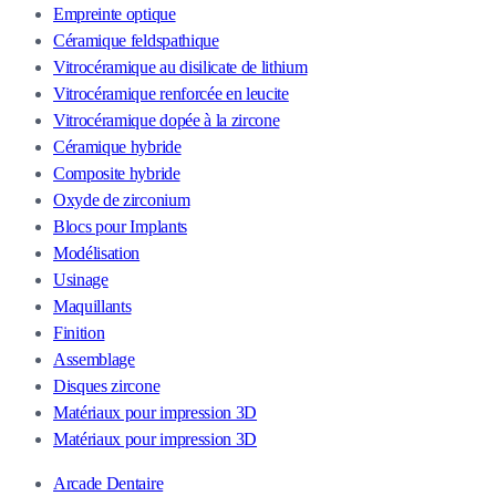
Empreinte optique
Céramique feldspathique
Vitrocéramique au disilicate de lithium
Vitrocéramique renforcée en leucite
Vitrocéramique dopée à la zircone
Céramique hybride
Composite hybride
Oxyde de zirconium
Blocs pour Implants
Modélisation
Usinage
Maquillants
Finition
Assemblage
Disques zircone
Matériaux pour impression 3D
Matériaux pour impression 3D
Arcade Dentaire