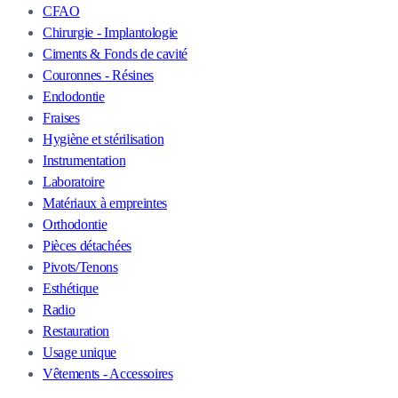
CFAO
Chirurgie - Implantologie
Ciments & Fonds de cavité
Couronnes - Résines
Endodontie
Fraises
Hygiène et stérilisation
Instrumentation
Laboratoire
Matériaux à empreintes
Orthodontie
Pièces détachées
Pivots/Tenons
Esthétique
Radio
Restauration
Usage unique
Vêtements - Accessoires