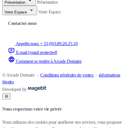
Présentation
Présentation
Votre Espace
Votre Espace
Contactez-nous
Appelle-nous + 33 (0)3.89.20.25.10
E-mail
[email protected]
Comment se rendre à Arcade Dentaire
© Arcade Dentaire
-
Conditions générales de ventes
-
informations
légales
Developed by
🍪
Nous respectons votre vie privée
Nous utilisons des cookies pour améliorer nos services, vous proposer