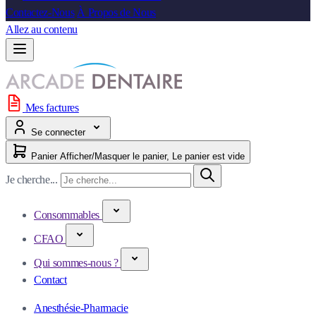
Contactez-Nous
À Propos de Nous
Allez au contenu
Mes factures
Se connecter
Panier
Afficher/Masquer le panier, Le panier est vide
Je cherche...
Consommables
CFAO
Qui sommes-nous ?
Contact
Anesthésie-Pharmacie