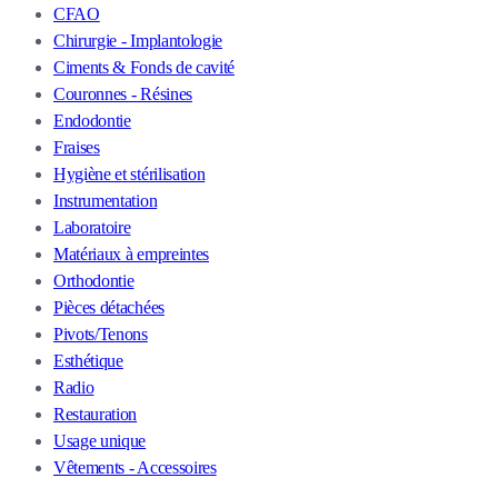
CFAO
Chirurgie - Implantologie
Ciments & Fonds de cavité
Couronnes - Résines
Endodontie
Fraises
Hygiène et stérilisation
Instrumentation
Laboratoire
Matériaux à empreintes
Orthodontie
Pièces détachées
Pivots/Tenons
Esthétique
Radio
Restauration
Usage unique
Vêtements - Accessoires