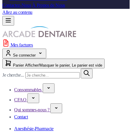
Contactez-Nous
À Propos de Nous
Allez au contenu
Mes factures
Se connecter
Panier
Afficher/Masquer le panier, Le panier est vide
Je cherche...
Consommables
CFAO
Qui sommes-nous ?
Contact
Anesthésie-Pharmacie