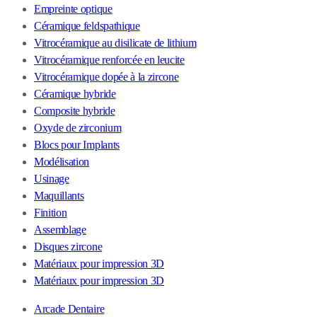
Empreinte optique
Céramique feldspathique
Vitrocéramique au disilicate de lithium
Vitrocéramique renforcée en leucite
Vitrocéramique dopée à la zircone
Céramique hybride
Composite hybride
Oxyde de zirconium
Blocs pour Implants
Modélisation
Usinage
Maquillants
Finition
Assemblage
Disques zircone
Matériaux pour impression 3D
Matériaux pour impression 3D
Arcade Dentaire