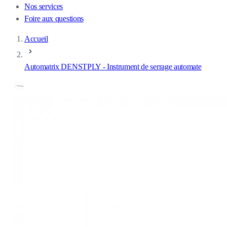
Nos services
Foire aux questions
Accueil
Automatrix DENSTPLY - Instrument de serrage automate