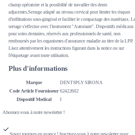
champ opératoire et la possibilité de travailler des dents
adjacentes.Serrage adapté au niveau cervical pour limiter les risques
d'infiltrations sous-gingival et faciliter le compactage des matériaux. L
serrage s'effectue avec l'instrument "Automate". Dispositifs médicaux
pour soins dentaires, réservés aux professionnels de santé, non
remboursés par les organismes d'assurance maladie au titre de la LPP.
Lisez attentivement les instructions figurant dans la notice ou sur
l'étiquetage avant toute utilisation.
Plus d'informations
Marque
DENTSPLY SIRONA
Code Article Fournisseur
62422602
Dispositif Medical
I
Abonnez-vous à notre newsletter !
Soyez toujours en avance ! Inscrivez-vous à notre newsletter pour