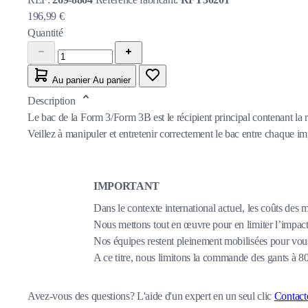
196,99 €
Quantité
Au panier
Au panier
Description
Le bac de la Form 3/Form 3B est le récipient principal contenant la rés
Veillez à manipuler et entretenir correctement le bac entre chaque im
IMPORTANT
Dans le contexte international actuel, les coûts des 
Nous mettons tout en œuvre pour en limiter l’impact,
Nos équipes restent pleinement mobilisées pour vous
A ce titre, nous limitons la commande des gants à 
Avez-vous des questions?
L'aide d'un expert en un seul clic
Contact