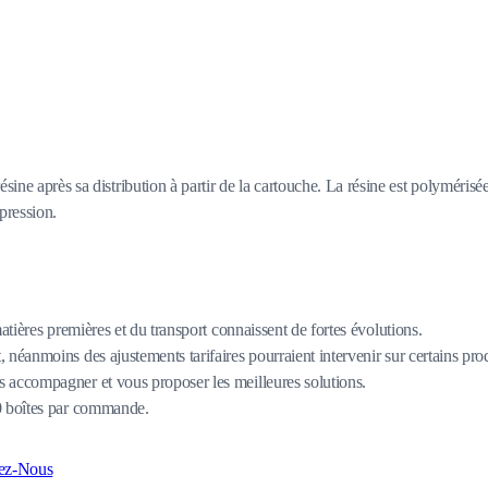
ine après sa distribution à partir de la cartouche. La résine est polymérisée
pression.
matières premières et du transport connaissent de fortes évolutions.
 néanmoins des ajustements tarifaires pourraient intervenir sur certains pro
 accompagner et vous proposer les meilleures solutions.
80 boîtes par commande.
ez-Nous