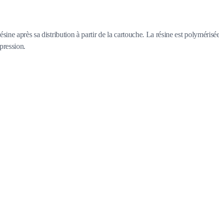
ine après sa distribution à partir de la cartouche. La résine est polymérisée
pression.