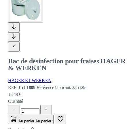
Bac de désinfection pour fraises HAGER
& WERKEN
HAGER ET WERKEN
REF:
151-1889
Référence fabricant:
355139
18,49 €
Quantité
Au panier
Au panier