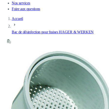
Nos services
Foire aux questions
Accueil
Bac de désinfection pour fraises HAGER & WERKEN