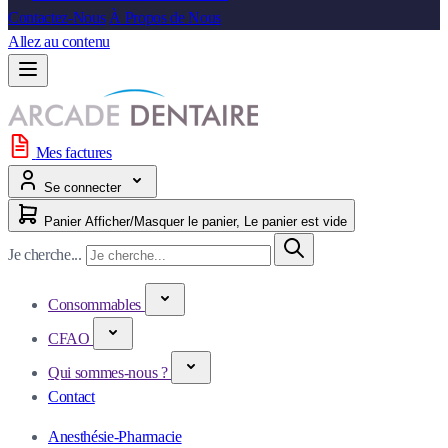
Contactez-Nous
À Propos de Nous
Allez au contenu
Mes factures
Se connecter
Panier
Afficher/Masquer le panier, Le panier est vide
Je cherche...
Consommables
CFAO
Qui sommes-nous ?
Contact
Anesthésie-Pharmacie