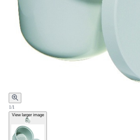
1/1
View larger image