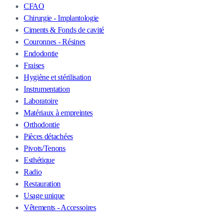
CFAO
Chirurgie - Implantologie
Ciments & Fonds de cavité
Couronnes - Résines
Endodontie
Fraises
Hygiène et stérilisation
Instrumentation
Laboratoire
Matériaux à empreintes
Orthodontie
Pièces détachées
Pivots/Tenons
Esthétique
Radio
Restauration
Usage unique
Vêtements - Accessoires