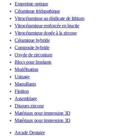
Empreinte optique
Céramique feldspathique
Vitrocéramique au disilicate de lithium
Vitrocéramique renforcée en leucite
Vitrocéramique dopée à la zircone
Céramique hybride
Composite hybride
Oxyde de zirconium
Blocs pour Implants
Modélisation
Usinage
Maquillants
Finition
Assemblage
Disques zircone
Matériaux pour impression 3D
Matériaux pour impression 3D
Arcade Dentaire