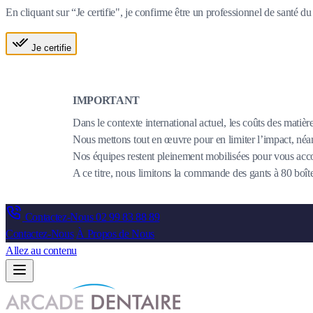
En cliquant sur “Je certifie", je confirme être un professionnel de santé 
Je certifie
IMPORTANT
Dans le contexte international actuel, les coûts des matièr
Nous mettons tout en œuvre pour en limiter l’impact, néanm
Nos équipes restent pleinement mobilisées pour vous acco
A ce titre, nous limitons la commande des gants à 80 bo
Contactez-Nous
02 99 83 88 89
Contactez-Nous
À Propos de Nous
Allez au contenu