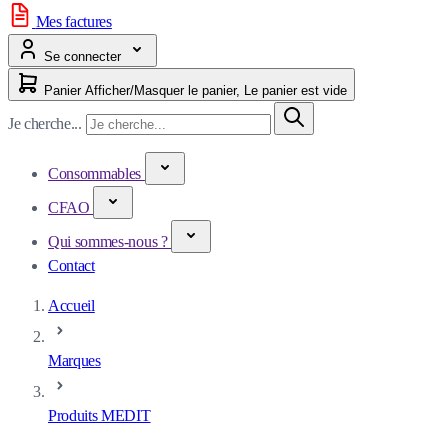
Mes factures
Se connecter
Panier
Afficher/Masquer le panier, Le panier est vide
Je cherche...
Consommables
CFAO
Qui sommes-nous ?
Contact
Accueil
Marques
Produits MEDIT