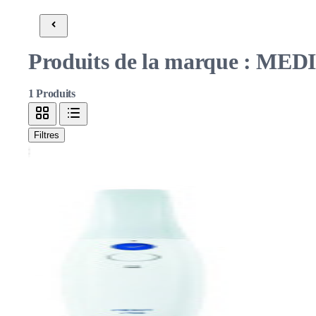
Produits de la marque : MED
1
Produits
Filtres