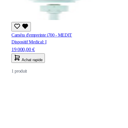
Caméra d'empreinte i700 - MEDIT
Dispositif Medical: I
19 000,00 €
Achat rapide
1
produit