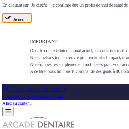
En cliquant sur “Je certifie", je confirme être un professionnel de santé 
Je certifie
IMPORTANT
Dans le contexte international actuel, les coûts des matièr
Nous mettons tout en œuvre pour en limiter l’impact, néanm
Nos équipes restent pleinement mobilisées pour vous acco
A ce titre, nous limitons la commande des gants à 80 bo
Contactez-Nous
02 99 83 88 89
Contactez-Nous
À Propos de Nous
Allez au contenu