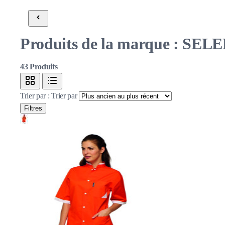
Produits de la marque : SE
43
Produits
Trier par :
Trier par
Filtres