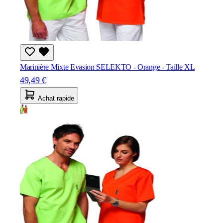
Marinière Mixte Evasion SELEKTO - Orange - Taille XL
49,49 €
Achat rapide