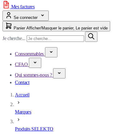
Mes factures
Se connecter
Panier
Afficher/Masquer le panier, Le panier est vide
Je cherche...
Consommables
CFAO
Qui sommes-nous ?
Contact
Accueil
Marques
Produits SELEKTO