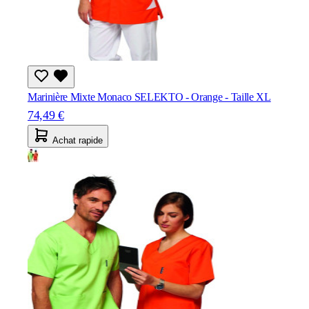
Marinière Mixte Monaco SELEKTO - Orange - Taille XL
74,49 €
Achat rapide