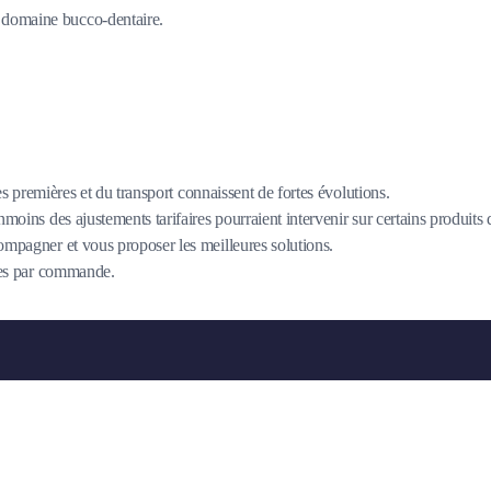
du domaine bucco-dentaire.
es premières et du transport connaissent de fortes évolutions.
oins des ajustements tarifaires pourraient intervenir sur certains produits
mpagner et vous proposer les meilleures solutions.
îtes par commande.