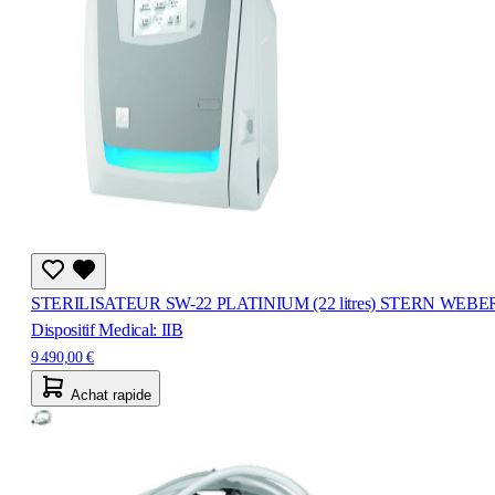
STERILISATEUR SW-22 PLATINIUM (22 litres) STERN WEBE
Dispositif Medical: IIB
9 490,00 €
Achat rapide