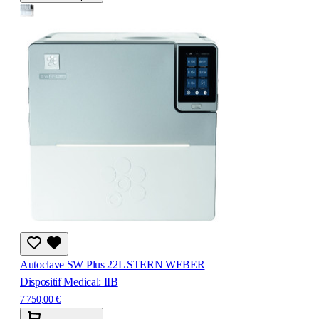
Autoclave SW Plus 22L STERN WEBER
Dispositif Medical: IIB
7 750,00 €