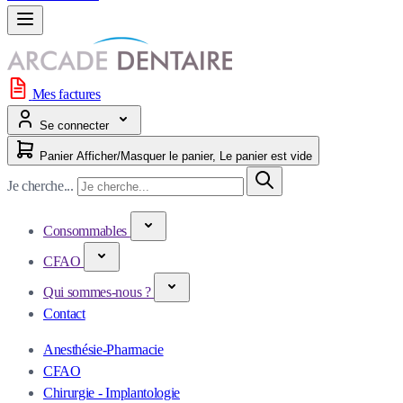
Mes factures
Se connecter
Panier
Afficher/Masquer le panier, Le panier est vide
Je cherche...
Consommables
CFAO
Qui sommes-nous ?
Contact
Anesthésie-Pharmacie
CFAO
Chirurgie - Implantologie