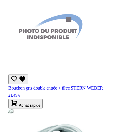
Bouchon gris double entrée + filtre STERN WEBER
21,49 €
Achat rapide