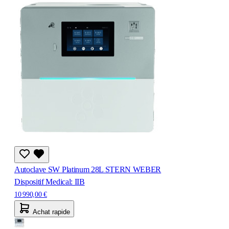
Autoclave SW Platinum 28L STERN WEBER
Dispositif Medical: IIB
10 990,00 €
Achat rapide