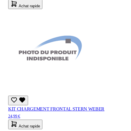
Achat rapide
KIT CHARGEMENT FRONTAL STERN WEBER
24,99 €
Achat rapide