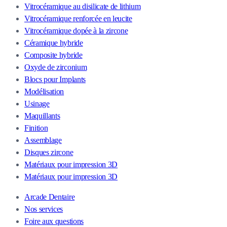
Vitrocéramique au disilicate de lithium
Vitrocéramique renforcée en leucite
Vitrocéramique dopée à la zircone
Céramique hybride
Composite hybride
Oxyde de zirconium
Blocs pour Implants
Modélisation
Usinage
Maquillants
Finition
Assemblage
Disques zircone
Matériaux pour impression 3D
Matériaux pour impression 3D
Arcade Dentaire
Nos services
Foire aux questions