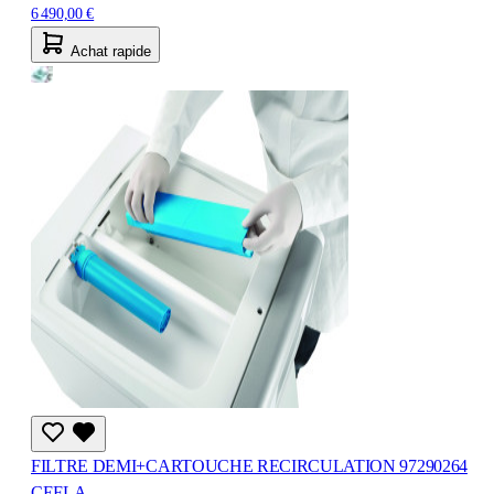
6 490,00 €
Achat rapide
FILTRE DEMI+CARTOUCHE RECIRCULATION 97290264
CEFLA