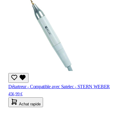
Détartreur - Compatible avec Satelec - STERN WEBER
456,99 €
Achat rapide