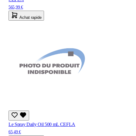
565,99 €
Achat rapide
Le Spray Daily Oil 500 mL CEFLA
65,49 €