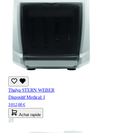
Thalya STERN WEBER
Dispositif Medical: I
3 012,00 €
Achat rapide