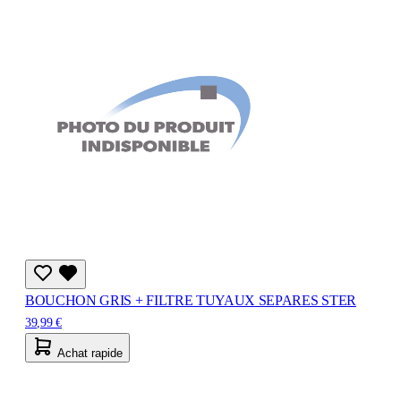
BOUCHON GRIS + FILTRE TUYAUX SEPARES STER
39,99 €
Achat rapide