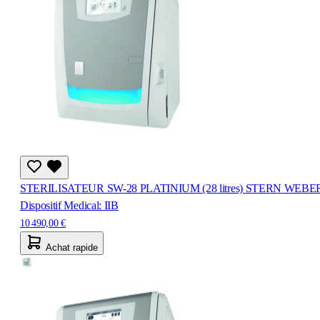
STERILISATEUR SW-28 PLATINIUM (28 litres) STERN WEBE
Dispositif Medical: IIB
10 490,00 €
Achat rapide