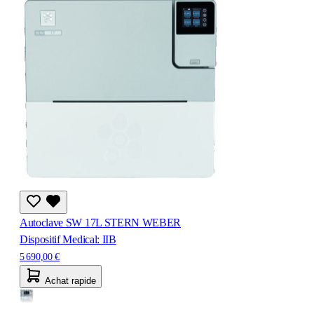
Autoclave SW 17L STERN WEBER
Dispositif Medical: IIB
5 690,00 €
Achat rapide