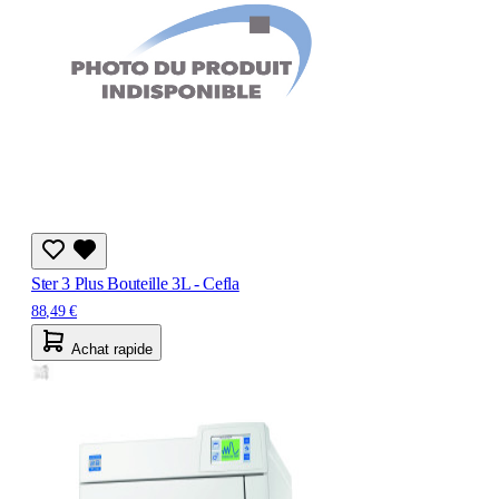
Ster 3 Plus Bouteille 3L - Cefla
88,49 €
Achat rapide