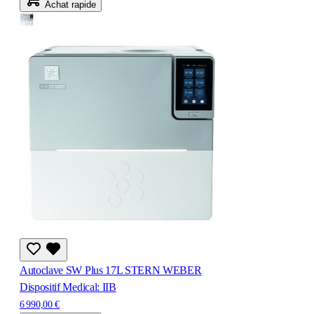
Achat rapide
Autoclave SW Plus 17L STERN WEBER
Dispositif Medical: IIB
6 990,00 €