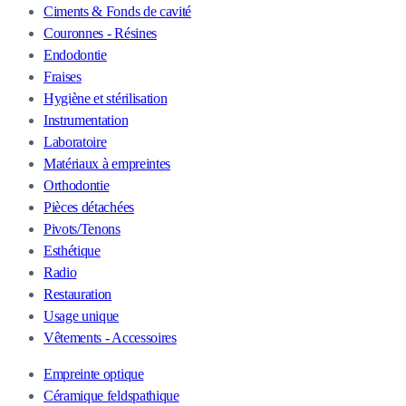
Ciments & Fonds de cavité
Couronnes - Résines
Endodontie
Fraises
Hygiène et stérilisation
Instrumentation
Laboratoire
Matériaux à empreintes
Orthodontie
Pièces détachées
Pivots/Tenons
Esthétique
Radio
Restauration
Usage unique
Vêtements - Accessoires
Empreinte optique
Céramique feldspathique