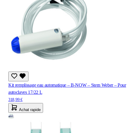
Kit remplissage eau automatique – B-NOW – Stern Weber – Pour
autoclaves 17/22 L
318,99 €
Achat rapide