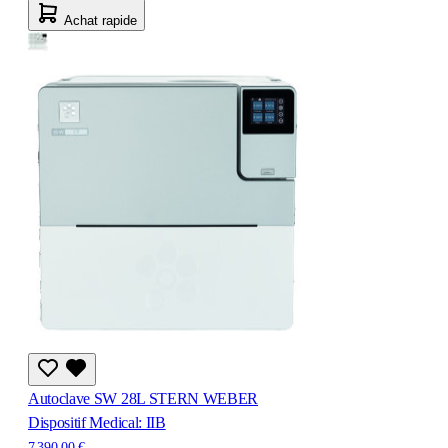
Achat rapide
Autoclave SW 28L STERN WEBER
Dispositif Medical: IIB
7 390,00 €