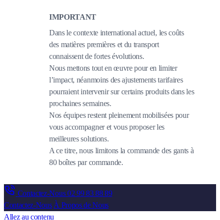
IMPORTANT
Dans le contexte international actuel, les coûts
des matières premières et du transport
connaissent de fortes évolutions.
Nous mettons tout en œuvre pour en limiter
l’impact, néanmoins des ajustements tarifaires
pourraient intervenir sur certains produits dans les
prochaines semaines.
Nos équipes restent pleinement mobilisées pour
vous accompagner et vous proposer les
meilleures solutions.
A ce titre, nous limitons la commande des gants à
80 boîtes par commande.
Contactez-Nous
02 99 83 88 89
Contactez-Nous
À Propos de Nous
Allez au contenu