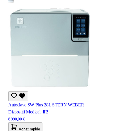
Autoclave SW Plus 28L STERN WEBER
Dispositif Medical: IIB
8 990,00 €
Achat rapide