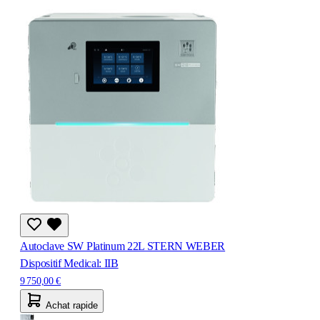
Autoclave SW Platinum 22L STERN WEBER
Dispositif Medical: IIB
9 750,00 €
Achat rapide