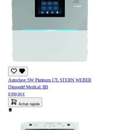
Autoclave SW Platinum 17L STERN WEBER
Dispositif Medical: IIB
8 990,00 €
Achat rapide