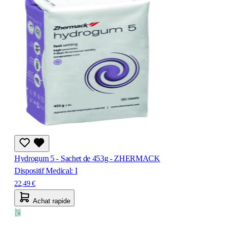
Hydrogum 5 - Sachet de 453g - ZHERMACK
Dispositif Medical: I
22,49 €
Achat rapide