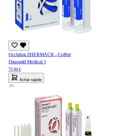
Occlufast ZHERMACK - Coffret
Dispositif Medical: I
75,99 €
Achat rapide