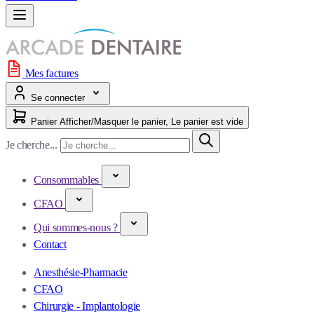
Mes factures
Se connecter
Panier
Afficher/Masquer le panier, Le panier est vide
Je cherche...
Consommables
CFAO
Qui sommes-nous ?
Contact
Anesthésie-Pharmacie
CFAO
Chirurgie - Implantologie