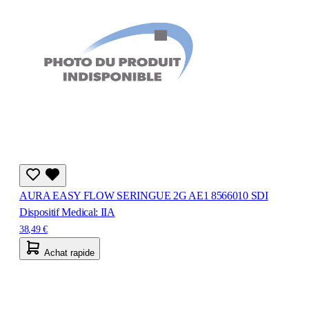
AURA EASY FLOW SERINGUE 2G AE1 8566010 SDI
Dispositif Medical: IIA
38,49 €
Achat rapide