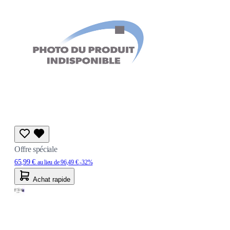
Offre spéciale
65,99 €
au lieu de
96,49 €
-32%
Achat rapide