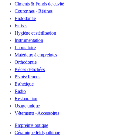
Ciments & Fonds de cavité
Couronnes - Résines
Endodontie
Fraises
Hygiène et stérilisation
Instrumentation
Laboratoire
Matériaux à empreintes
Orthodontie
Pièces détachées
Pivots/Tenons
Esthétique
Radio
Restauration
Usage unique
Vêtements - Accessoires
Empreinte optique
Céramique feldspathique