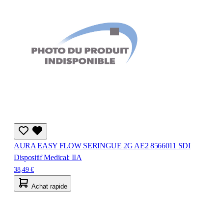
AURA EASY FLOW SERINGUE 2G AE2 8566011 SDI
Dispositif Medical: IIA
38,49 €
Achat rapide