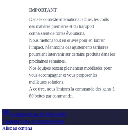
IMPORTANT
Dans le contexte international actuel, les coûts
des matières premières et du transport
connaissent de fortes évolutions.
Nous mettons tout en œuvre pour en limiter
l’impact, néanmoins des ajustements tarifaires
pourraient intervenir sur certains produits dans les
prochaines semaines.
Nos équipes restent pleinement mobilisées pour
vous accompagner et vous proposer les
meilleures solutions.
A ce titre, nous limitons la commande des gants à
80 boîtes par commande.
Contactez-Nous
02 99 83 88 89
Contactez-Nous
À Propos de Nous
Allez au contenu