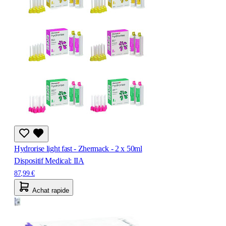
Hydrorise light fast - Zhermack - 2 x 50ml
Dispositif Medical: IIA
87,99 €
Achat rapide