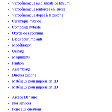
Vitrocéramique au disilicate de lithium
Vitrocéramique renforcée en leucite
Vitrocéramique dopée à la zircone
Céramique hybride
Composite hybride
Oxyde de zirconium
Blocs pour Implants
Modélisation
Usinage
Maquillants
Finition
Assemblage
Disques zircone
Matériaux pour impression 3D
Matériaux pour impression 3D
Arcade Dentaire
Nos services
Foire aux questions