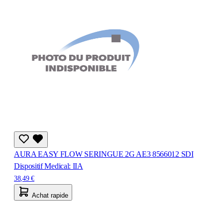
AURA EASY FLOW SERINGUE 2G AE3 8566012 SDI
Dispositif Medical: IIA
38,49 €
Achat rapide