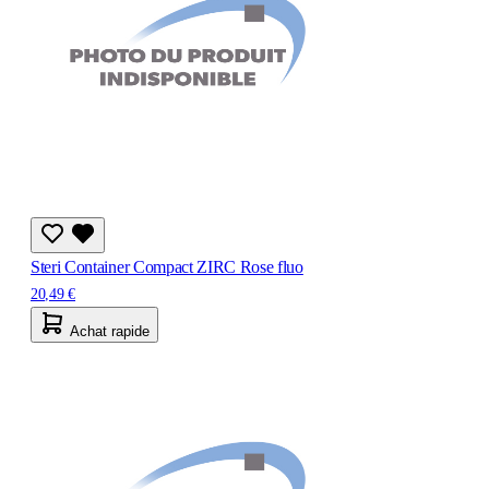
Steri Container Compact ZIRC Rose fluo
20,49 €
Achat rapide