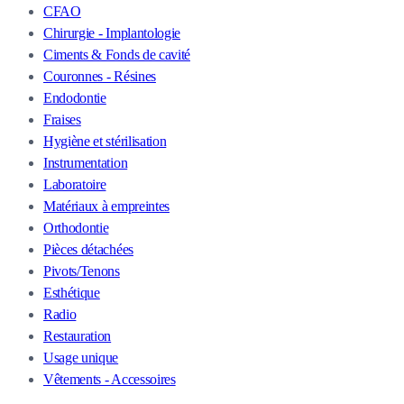
CFAO
Chirurgie - Implantologie
Ciments & Fonds de cavité
Couronnes - Résines
Endodontie
Fraises
Hygiène et stérilisation
Instrumentation
Laboratoire
Matériaux à empreintes
Orthodontie
Pièces détachées
Pivots/Tenons
Esthétique
Radio
Restauration
Usage unique
Vêtements - Accessoires