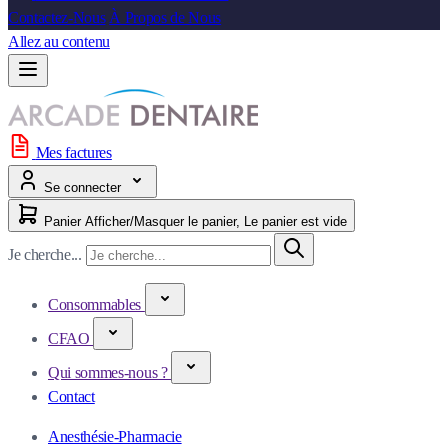
Contactez-Nous
À Propos de Nous
Allez au contenu
Mes factures
Se connecter
Panier
Afficher/Masquer le panier, Le panier est vide
Je cherche...
Consommables
CFAO
Qui sommes-nous ?
Contact
Anesthésie-Pharmacie