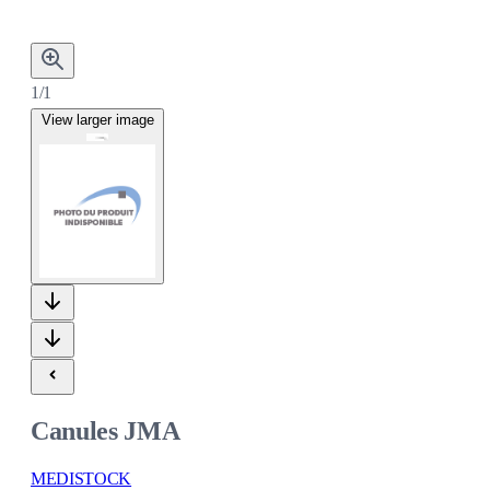
1/1
View larger image
Canules JMA
MEDISTOCK