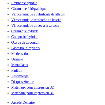
Empreinte optique
Céramique feldspathique
Vitrocéramique au disilicate de lithium
Vitrocéramique renforcée en leucite
Vitrocéramique dopée à la zircone
Céramique hybride
Composite hybride
Oxyde de zirconium
Blocs pour Implants
Modélisation
Usinage
Maquillants
Finition
Assemblage
Disques zircone
Matériaux pour impression 3D
Matériaux pour impression 3D
Arcade Dentaire