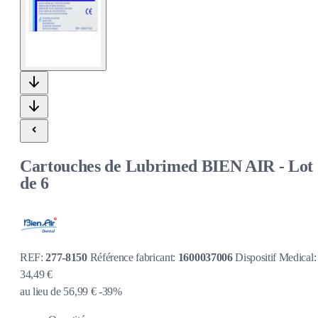
Cartouches de Lubrimed BIEN AIR - Lot
de 6
REF:
277-8150
Référence fabricant:
1600037006
Dispositif Medical
34,49 €
au lieu de
56,99 €
-39%