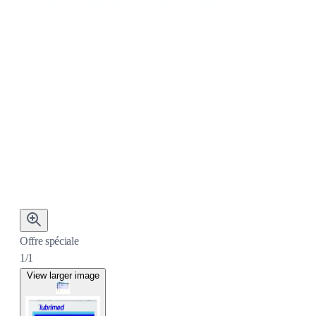
Offre spéciale
1/1
View larger image