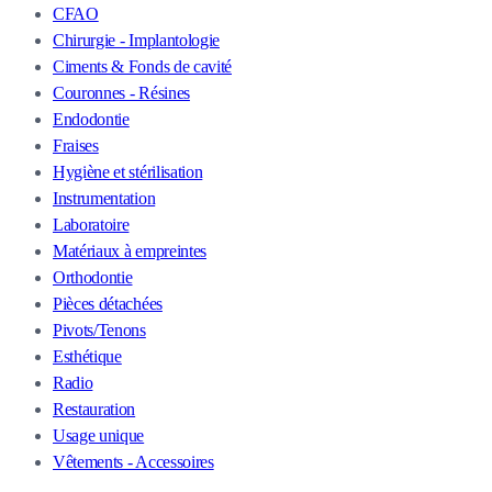
CFAO
Chirurgie - Implantologie
Ciments & Fonds de cavité
Couronnes - Résines
Endodontie
Fraises
Hygiène et stérilisation
Instrumentation
Laboratoire
Matériaux à empreintes
Orthodontie
Pièces détachées
Pivots/Tenons
Esthétique
Radio
Restauration
Usage unique
Vêtements - Accessoires