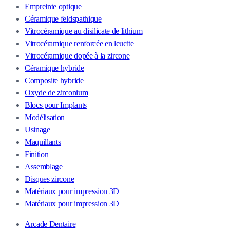
Empreinte optique
Céramique feldspathique
Vitrocéramique au disilicate de lithium
Vitrocéramique renforcée en leucite
Vitrocéramique dopée à la zircone
Céramique hybride
Composite hybride
Oxyde de zirconium
Blocs pour Implants
Modélisation
Usinage
Maquillants
Finition
Assemblage
Disques zircone
Matériaux pour impression 3D
Matériaux pour impression 3D
Arcade Dentaire