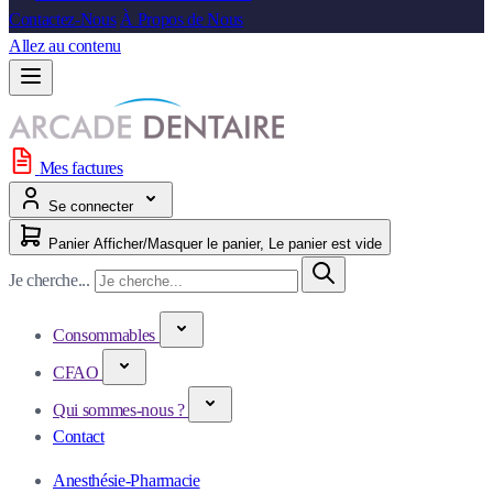
Contactez-Nous
À Propos de Nous
Allez au contenu
Mes factures
Se connecter
Panier
Afficher/Masquer le panier, Le panier est vide
Je cherche...
Consommables
CFAO
Qui sommes-nous ?
Contact
Anesthésie-Pharmacie