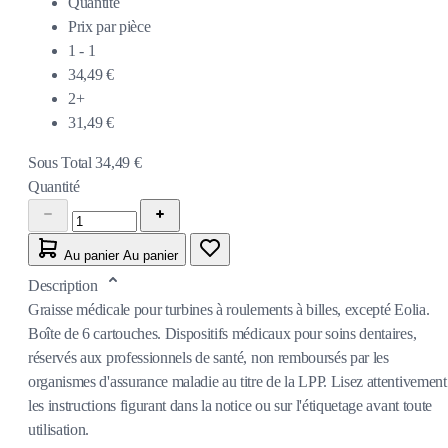
Quantité
Prix par pièce
1 - 1
34,49 €
2+
31,49 €
Sous Total
34,49 €
Quantité
Au panier
Au panier
Description
Graisse médicale pour turbines à roulements à billes, excepté Eolia.
Boîte de 6 cartouches. Dispositifs médicaux pour soins dentaires,
réservés aux professionnels de santé, non remboursés par les
organismes d'assurance maladie au titre de la LPP. Lisez attentivement
les instructions figurant dans la notice ou sur l'étiquetage avant toute
utilisation.