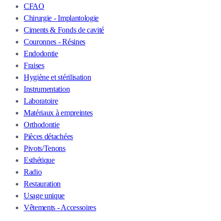
CFAO
Chirurgie - Implantologie
Ciments & Fonds de cavité
Couronnes - Résines
Endodontie
Fraises
Hygiène et stérilisation
Instrumentation
Laboratoire
Matériaux à empreintes
Orthodontie
Pièces détachées
Pivots/Tenons
Esthétique
Radio
Restauration
Usage unique
Vêtements - Accessoires