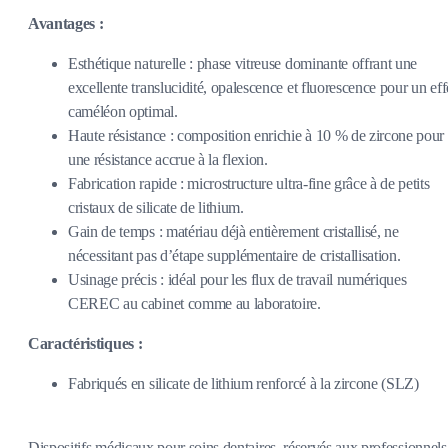
Avantages :
Esthétique naturelle : phase vitreuse dominante offrant une
excellente translucidité, opalescence et fluorescence pour un eff
caméléon optimal.
Haute résistance : composition enrichie à 10 % de zircone pour
une résistance accrue à la flexion.
Fabrication rapide : microstructure ultra-fine grâce à de petits
cristaux de silicate de lithium.
Gain de temps : matériau déjà entièrement cristallisé, ne
nécessitant pas d’étape supplémentaire de cristallisation.
Usinage précis : idéal pour les flux de travail numériques
CEREC au cabinet comme au laboratoire.
Caractéristiques :
Fabriqués en silicate de lithium renforcé à la zircone (SLZ)
Dispositifs médicaux pour soins dentaires, réservés aux professionnels