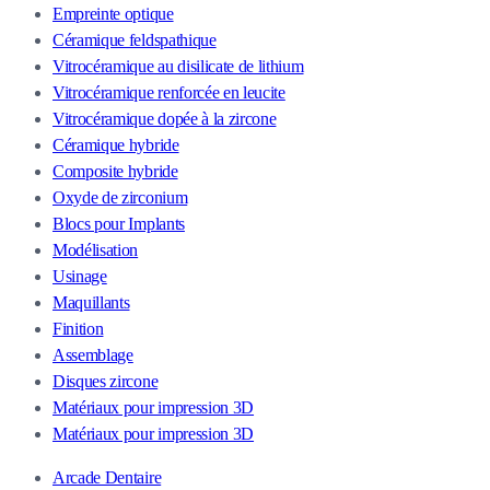
Empreinte optique
Céramique feldspathique
Vitrocéramique au disilicate de lithium
Vitrocéramique renforcée en leucite
Vitrocéramique dopée à la zircone
Céramique hybride
Composite hybride
Oxyde de zirconium
Blocs pour Implants
Modélisation
Usinage
Maquillants
Finition
Assemblage
Disques zircone
Matériaux pour impression 3D
Matériaux pour impression 3D
Arcade Dentaire