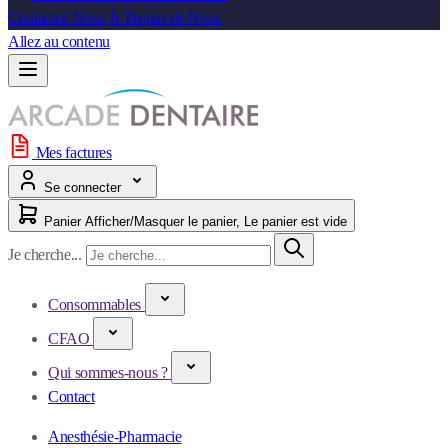
Contactez-Nous
À Propos de Nous
Allez au contenu
Mes factures
Se connecter
Panier
Afficher/Masquer le panier, Le panier est vide
Je cherche...
Consommables
CFAO
Qui sommes-nous ?
Contact
Anesthésie-Pharmacie