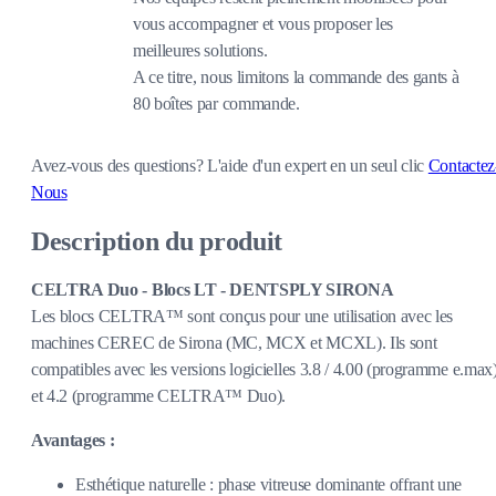
vous accompagner et vous proposer les
meilleures solutions.
A ce titre, nous limitons la commande des gants à
80 boîtes par commande.
Avez-vous des questions?
L'aide d'un expert en un seul clic
Contactez
Nous
Description du produit
CELTRA Duo - Blocs LT - DENTSPLY SIRONA
Les blocs CELTRA™ sont conçus pour une utilisation avec les
machines CEREC de Sirona (MC, MCX et MCXL). Ils sont
compatibles avec les versions logicielles 3.8 / 4.00 (programme e.max
et 4.2 (programme CELTRA™ Duo).
Avantages :
Esthétique naturelle : phase vitreuse dominante offrant une