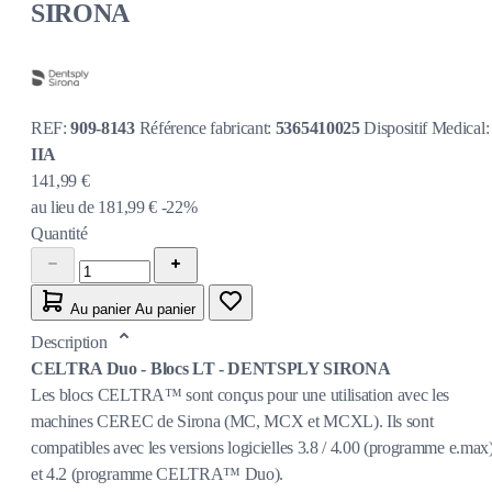
SIRONA
REF:
909-8143
Référence fabricant:
5365410025
Dispositif Medical:
IIA
141,99 €
au lieu de
181,99 €
-22%
Quantité
Au panier
Au panier
Description
CELTRA Duo - Blocs LT - DENTSPLY SIRONA
Les blocs CELTRA™ sont conçus pour une utilisation avec les
machines CEREC de Sirona (MC, MCX et MCXL). Ils sont
compatibles avec les versions logicielles 3.8 / 4.00 (programme e.max
et 4.2 (programme CELTRA™ Duo).