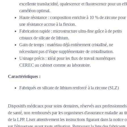
excellente translucidité, opalescence et fluorescence pour un eff
caméléon optimal.
Haute résistance : composition enrichie à 10 % de zircone pour
une résistance accrue à la flexion.
Fabrication rapide : microstructure ultra-fine grâce à de petits
cristaux de silicate de lithium.
Gain de temps : matériau déjà entièrement cristallisé, ne
nécessitant pas d’étape supplémentaire de cristallisation.
Usinage précis : idéal pour les flux de travail numériques
CEREC au cabinet comme au laboratoire.
Caractéristiques :
Fabriqués en silicate de lithium renforcé à la zircone (SLZ)
Dispositifs médicaux pour soins dentaires, réservés aux professionnels
de santé, non remboursés par les organismes d'assurance maladie au tit
de la LPP. Lisez attentivement les instructions figurant dans la notice 
sur l'étiquetage avant toute utilisation. Retrouvez la liste des fabricants