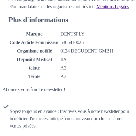
et/ou mandataires et des organismes notifiés ici :
Mentions Legales
Plus d'informations
Marque
DENTSPLY
Code Article Fournisseur
5365410025
Organisme notifié
0124 DEGUDENT GMBH
Dispositif Medical
IIA
teinte
A3
Teinte
A3
Abonnez-vous à notre newsletter !
Soyez toujours en avance ! Inscrivez-vous à notre newsletter pour
bénéficier d'un accès anticipé à nos nouveaux produits et à nos
ventes privées.