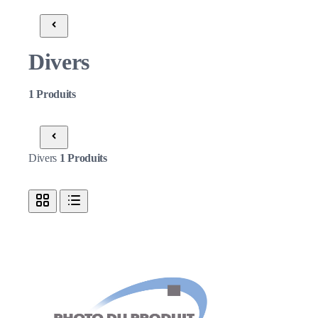
Divers
1
Produits
Divers
1
Produits