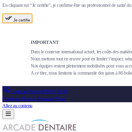
En cliquant sur “Je certifie", je confirme être un professionnel de santé 
Je certifie
IMPORTANT
Dans le contexte international actuel, les coûts des matièr
Nous mettons tout en œuvre pour en limiter l’impact, néanm
Nos équipes restent pleinement mobilisées pour vous acco
A ce titre, nous limitons la commande des gants à 80 bo
Contactez-Nous
02 99 83 88 89
Contactez-Nous
À Propos de Nous
Allez au contenu