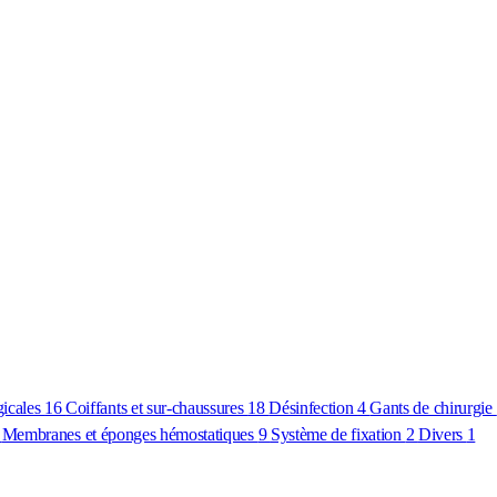
gicales
16
Coiffants et sur-chaussures
18
Désinfection
4
Gants de chirurgie
8
Membranes et éponges hémostatiques
9
Système de fixation
2
Divers
1