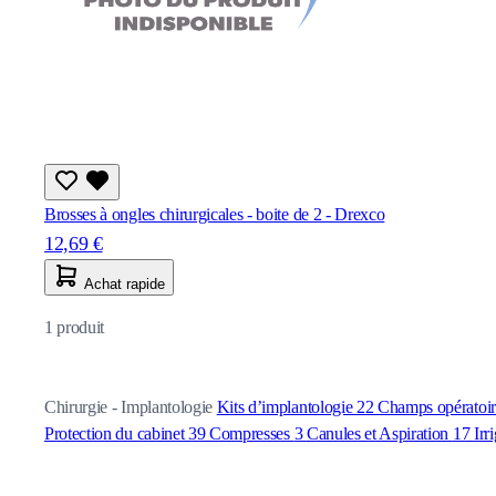
Brosses à ongles chirurgicales - boite de 2 - Drexco
12,69 €
Achat rapide
1
produit
Chirurgie - Implantologie
Kits d’implantologie
22
Champs opératoi
Protection du cabinet
39
Compresses
3
Canules et Aspiration
17
Irr