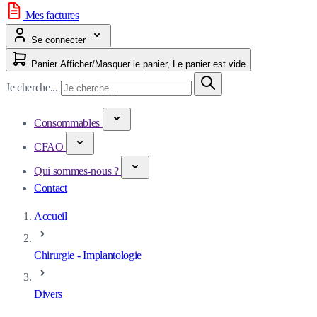
Mes factures
Se connecter
Panier
Afficher/Masquer le panier, Le panier est vide
Je cherche...
Consommables
CFAO
Qui sommes-nous ?
Contact
Accueil
Chirurgie - Implantologie
Divers