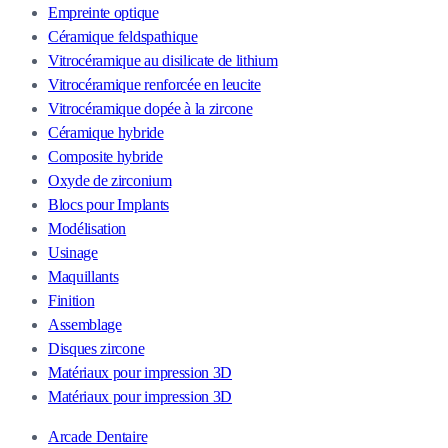
Empreinte optique
Céramique feldspathique
Vitrocéramique au disilicate de lithium
Vitrocéramique renforcée en leucite
Vitrocéramique dopée à la zircone
Céramique hybride
Composite hybride
Oxyde de zirconium
Blocs pour Implants
Modélisation
Usinage
Maquillants
Finition
Assemblage
Disques zircone
Matériaux pour impression 3D
Matériaux pour impression 3D
Arcade Dentaire