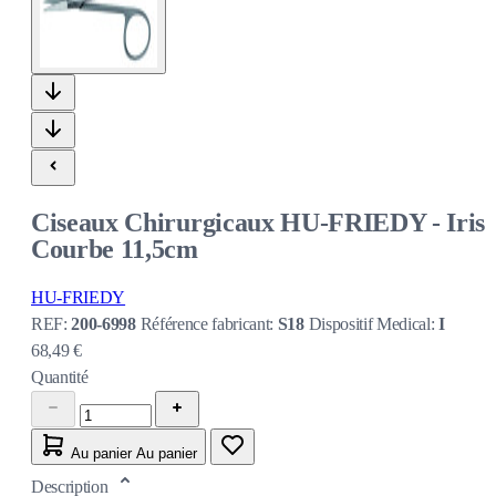
Ciseaux Chirurgicaux HU-FRIEDY - Iris
Courbe 11,5cm
HU-FRIEDY
REF:
200-6998
Référence fabricant:
S18
Dispositif Medical:
I
68,49 €
Quantité
Au panier
Au panier
Description