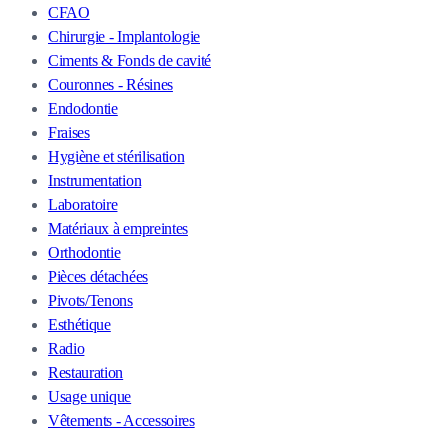
CFAO
Chirurgie - Implantologie
Ciments & Fonds de cavité
Couronnes - Résines
Endodontie
Fraises
Hygiène et stérilisation
Instrumentation
Laboratoire
Matériaux à empreintes
Orthodontie
Pièces détachées
Pivots/Tenons
Esthétique
Radio
Restauration
Usage unique
Vêtements - Accessoires