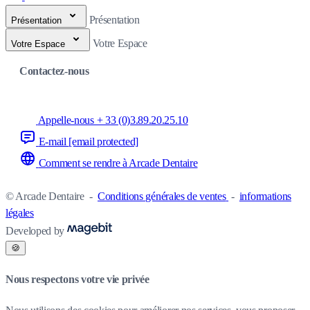
Présentation
Présentation
Votre Espace
Votre Espace
Contactez-nous
Appelle-nous + 33 (0)3.89.20.25.10
E-mail
[email protected]
Comment se rendre à Arcade Dentaire
© Arcade Dentaire
-
Conditions générales de ventes
-
informations
légales
Developed by
🍪
Nous respectons votre vie privée