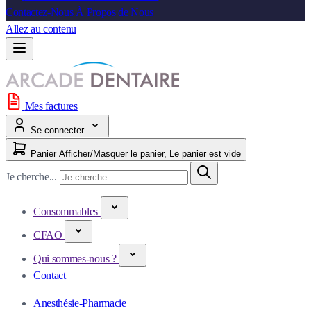
Contactez-Nous
À Propos de Nous
Allez au contenu
Mes factures
Se connecter
Panier
Afficher/Masquer le panier, Le panier est vide
Je cherche...
Consommables
CFAO
Qui sommes-nous ?
Contact
Anesthésie-Pharmacie