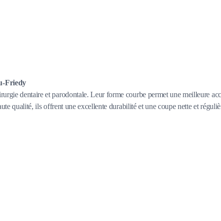
u-Friedy
urgie dentaire et parodontale. Leur forme courbe permet une meilleure access
te qualité, ils offrent une excellente durabilité et une coupe nette et réguliè