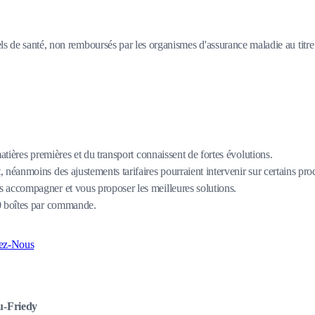
s de santé, non remboursés par les organismes d'assurance maladie au titre d
matières premières et du transport connaissent de fortes évolutions.
 néanmoins des ajustements tarifaires pourraient intervenir sur certains pro
 accompagner et vous proposer les meilleures solutions.
80 boîtes par commande.
ez-Nous
u-Friedy