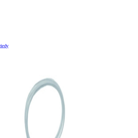
riedy