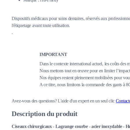
Dispositifs médicaux pour soins dentaires, réservés aux professionnel
l'étiquetage avant toute utilisation.
.
IMPORTANT
Dans le contexte international actuel, les coûts des 
Nous mettons tout en œuvre pour en limiter l’impact,
Nos équipes restent pleinement mobilisées pour vous
A ce titre, nous limitons la commande des gants à 
Avez-vous des questions?
L'aide d'un expert en un seul clic
Contact
Description du produit
Ciseaux chirurgicaux - Lagrange courbe - acier inoxydable - H