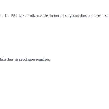
e la LPP. Lisez attentivement les instructions figurant dans la notice ou su
duits dans les prochaines semaines.