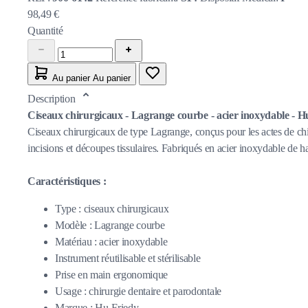
98,49 €
Quantité
Au panier
Au panier
Description
Ciseaux chirurgicaux - Lagrange courbe - acier inoxydable - H
Ciseaux chirurgicaux de type Lagrange, conçus pour les actes de chir
incisions et découpes tissulaires. Fabriqués en acier inoxydable de hau
Caractéristiques :
Type : ciseaux chirurgicaux
Modèle : Lagrange courbe
Matériau : acier inoxydable
Instrument réutilisable et stérilisable
Prise en main ergonomique
Usage : chirurgie dentaire et parodontale
Marque : Hu-Friedy