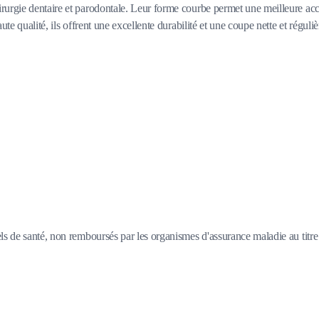
urgie dentaire et parodontale. Leur forme courbe permet une meilleure access
te qualité, ils offrent une excellente durabilité et une coupe nette et réguliè
s de santé, non remboursés par les organismes d'assurance maladie au titre d