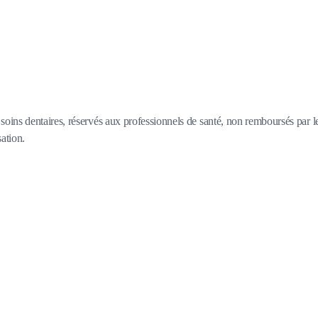
oins dentaires, réservés aux professionnels de santé, non remboursés par l
sation.