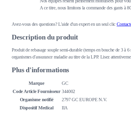
Nos équipes restent pleinement mobilisées pour vous
A ce titre, nous limitons la commande des gants à 
Avez-vous des questions?
L'aide d'un expert en un seul clic
Contact
Description du produit
Produit de rebasage souple semi-durable (temps en bouche de 3 à 6 m
organismes d'assurance maladie au titre de la LPP. Lisez attentivement 
Plus d'informations
Marque
GC
Code Article Fournisseur
344002
Organisme notifié
2797 GC EUROPE N.V.
Dispositif Medical
IIA