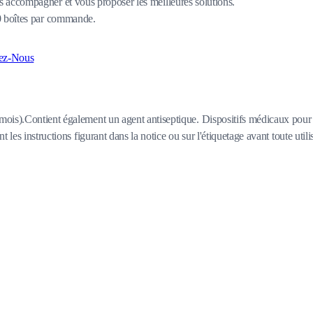
 accompagner et vous proposer les meilleures solutions.
80 boîtes par commande.
ez-Nous
ois).Contient également un agent antiseptique. Dispositifs médicaux pour s
les instructions figurant dans la notice ou sur l'étiquetage avant toute utili