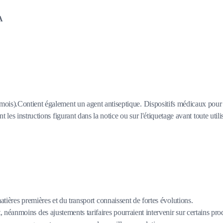
A
ois).Contient également un agent antiseptique. Dispositifs médicaux pour s
les instructions figurant dans la notice ou sur l'étiquetage avant toute utili
matières premières et du transport connaissent de fortes évolutions.
 néanmoins des ajustements tarifaires pourraient intervenir sur certains pro