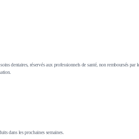
oins dentaires, réservés aux professionnels de santé, non remboursés par l
sation.
duits dans les prochaines semaines.