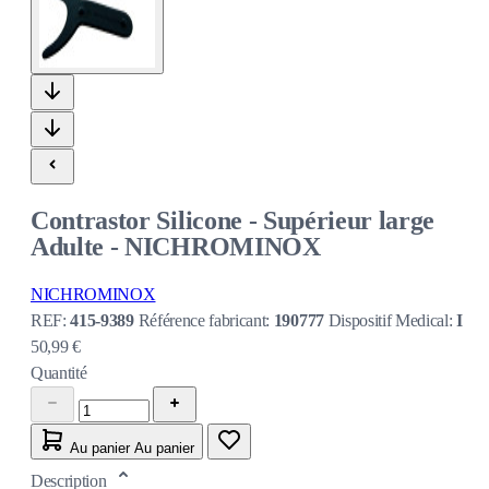
Contrastor Silicone - Supérieur large
Adulte - NICHROMINOX
NICHROMINOX
REF:
415-9389
Référence fabricant:
190777
Dispositif Medical:
I
50,99 €
Quantité
Au panier
Au panier
Description