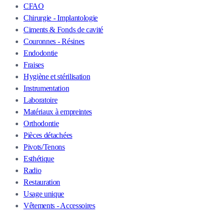
CFAO
Chirurgie - Implantologie
Ciments & Fonds de cavité
Couronnes - Résines
Endodontie
Fraises
Hygiène et stérilisation
Instrumentation
Laboratoire
Matériaux à empreintes
Orthodontie
Pièces détachées
Pivots/Tenons
Esthétique
Radio
Restauration
Usage unique
Vêtements - Accessoires