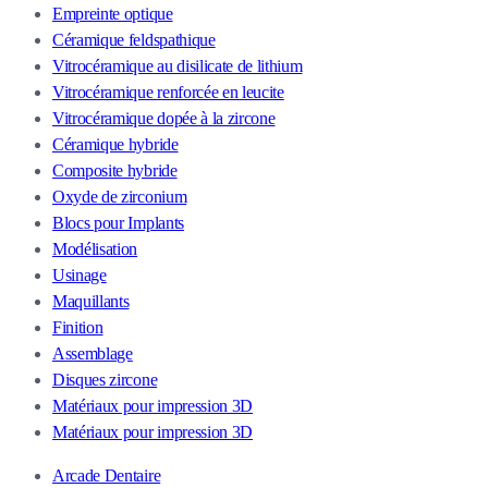
Empreinte optique
Céramique feldspathique
Vitrocéramique au disilicate de lithium
Vitrocéramique renforcée en leucite
Vitrocéramique dopée à la zircone
Céramique hybride
Composite hybride
Oxyde de zirconium
Blocs pour Implants
Modélisation
Usinage
Maquillants
Finition
Assemblage
Disques zircone
Matériaux pour impression 3D
Matériaux pour impression 3D
Arcade Dentaire