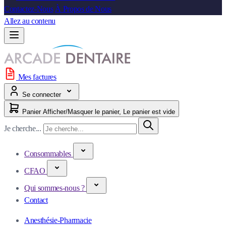
Contactez-Nous
À Propos de Nous
Allez au contenu
Mes factures
Se connecter
Panier
Afficher/Masquer le panier, Le panier est vide
Je cherche...
Consommables
CFAO
Qui sommes-nous ?
Contact
Anesthésie-Pharmacie