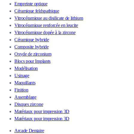
Empreinte optique
Céramique feldspathique
Vitrocéramique au disilicate de lithium
Vitrocéramique renforcée en leucite
Vitrocéramique dopée à la zircone
Céramique hybride
Composite hybride
Oxyde de zirconium
Blocs pour Implants
Modélisation
Usinage
Maquillants
Finition
Assemblage
Disques zircone
Matériaux pour impression 3D
Matériaux pour impression 3D
Arcade Dentaire