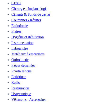
CFAO
Chirurgie - Implantologie
Ciments & Fonds de cavité
Couronnes - Résines
Endodontie
Fraises
Hygiène et stérilisation
Instrumentation
Laboratoire
Matériaux à empreintes
Orthodontie
Pièces détachées
Pivots/Tenons
Esthétique
Radio
Restauration
Usage unique
Vêtements - Accessoires