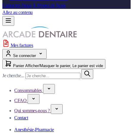
Contactez-Nous
À Propos de Nous
Allez au contenu
Mes factures
Se connecter
Panier
Afficher/Masquer le panier, Le panier est vide
Je cherche...
Consommables
CFAO
Qui sommes-nous ?
Contact
Anesthésie-Pharmacie