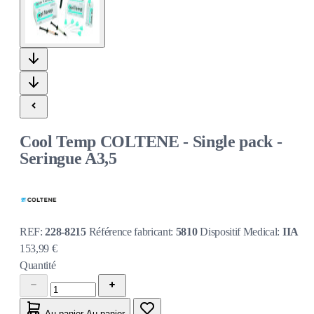
Cool Temp COLTENE - Single pack -
Seringue A3,5
REF:
228-8215
Référence fabricant:
5810
Dispositif Medical:
IIA
153,99 €
Quantité
Au panier
Au panier