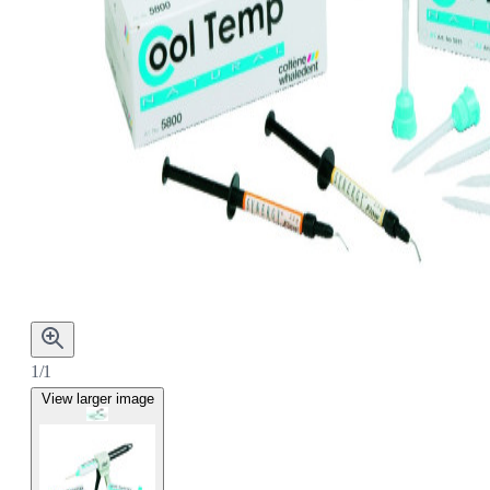
1/1
View larger image