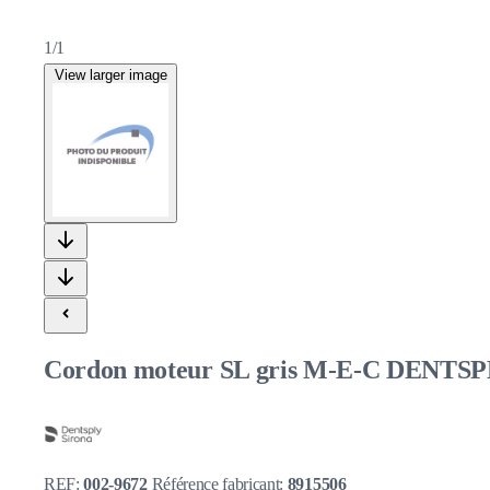
1/1
View larger image
Cordon moteur SL gris M-E-C DENTS
REF:
002-9672
Référence fabricant:
8915506