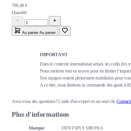
799,49 €
Quantité
Au panier
Au panier
IMPORTANT
Dans le contexte international actuel, les coûts des 
Nous mettons tout en œuvre pour en limiter l’impact,
Nos équipes restent pleinement mobilisées pour vous
A ce titre, nous limitons la commande des gants à 
Avez-vous des questions?
L'aide d'un expert en un seul clic
Contact
Plus d'informations
Marque
DENTSPLY SIRONA