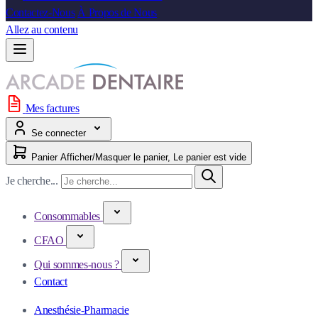
Contactez-Nous
À Propos de Nous
Allez au contenu
Mes factures
Se connecter
Panier
Afficher/Masquer le panier, Le panier est vide
Je cherche...
Consommables
CFAO
Qui sommes-nous ?
Contact
Anesthésie-Pharmacie