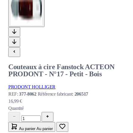
Couteaux à cire Fanstock ACTEON
PRODONT - N°17 - Petit - Bois
PRODONT HOLLIGER
REF:
377-8062
Référence fabricant:
206517
16,99 €
Quantité
Au panier
Au panier