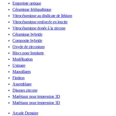
Empreinte optique
Céramique feldspathique
Vitrocéramique au disilicate de lithium
Vitrocéramique renforcée en leucite
Vitrocéramique dopée à la zircone
Céramique hybride
Composite hybride
Oxyde de zirconium
Blocs pour Implants
Modélisation
Usinage
Maquillants
Finition
Assemblage
Disques zircone
Matériaux pour impression 3D
Matériaux pour impression 3D
Arcade Dentaire