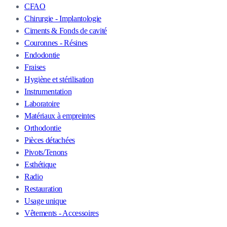
CFAO
Chirurgie - Implantologie
Ciments & Fonds de cavité
Couronnes - Résines
Endodontie
Fraises
Hygiène et stérilisation
Instrumentation
Laboratoire
Matériaux à empreintes
Orthodontie
Pièces détachées
Pivots/Tenons
Esthétique
Radio
Restauration
Usage unique
Vêtements - Accessoires