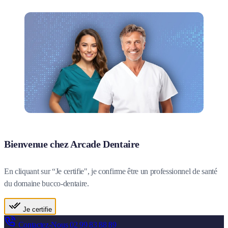
Bienvenue chez Arcade Dentaire
En cliquant sur “Je certifie", je confirme être un professionnel de santé
du domaine bucco-dentaire.
Je certifie
Contactez-Nous
02 99 83 88 89