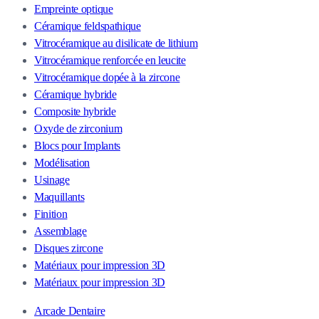
Empreinte optique
Céramique feldspathique
Vitrocéramique au disilicate de lithium
Vitrocéramique renforcée en leucite
Vitrocéramique dopée à la zircone
Céramique hybride
Composite hybride
Oxyde de zirconium
Blocs pour Implants
Modélisation
Usinage
Maquillants
Finition
Assemblage
Disques zircone
Matériaux pour impression 3D
Matériaux pour impression 3D
Arcade Dentaire