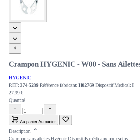
Crampon HYGENIC - W00 - Sans Ailette
HYGENIC
REF:
374-5289
Référence fabricant:
H02769
Dispositif Medical:
I
27,99 €
Quantité
Au panier
Au panier
Description
Crampon sans ailettes Hygenic Dispositifs médicaux pour soins