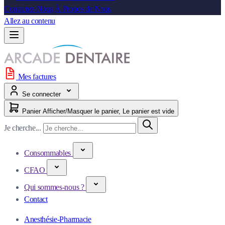
Contactez-Nous
À Propos de Nous
Allez au contenu
Mes factures
Se connecter
Panier
Afficher/Masquer le panier, Le panier est vide
Je cherche...
Consommables
CFAO
Qui sommes-nous ?
Contact
Anesthésie-Pharmacie