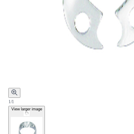
1/1
View larger image