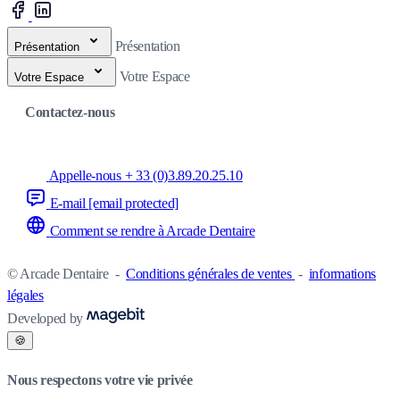
Présentation
Présentation
Votre Espace
Votre Espace
Contactez-nous
Appelle-nous + 33 (0)3.89.20.25.10
E-mail
[email protected]
Comment se rendre à Arcade Dentaire
© Arcade Dentaire
-
Conditions générales de ventes
-
informations
légales
Developed by
🍪
Nous respectons votre vie privée