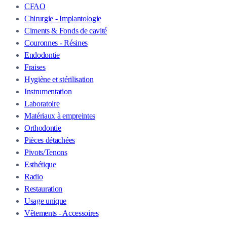
CFAO
Chirurgie - Implantologie
Ciments & Fonds de cavité
Couronnes - Résines
Endodontie
Fraises
Hygiène et stérilisation
Instrumentation
Laboratoire
Matériaux à empreintes
Orthodontie
Pièces détachées
Pivots/Tenons
Esthétique
Radio
Restauration
Usage unique
Vêtements - Accessoires