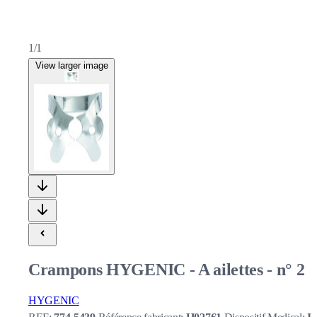
1/1
View larger image
Crampons HYGENIC - A ailettes - n° 2
HYGENIC