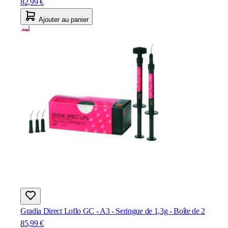
82,99 €
Ajouter au panier
Gradia Direct Loflo GC - A3 - Seringue de 1,3g - Boîte de 2
85,99 €