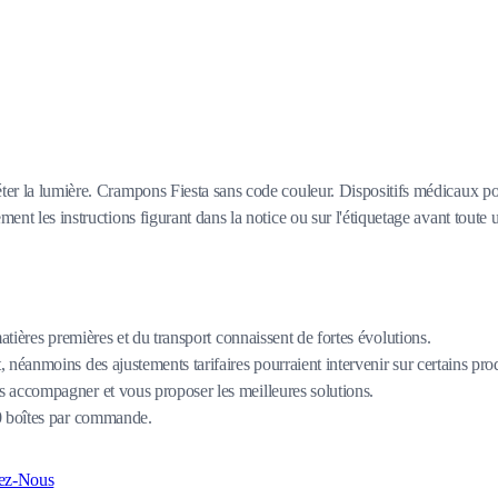
éter la lumière. Crampons Fiesta sans code couleur. Dispositifs médicaux po
ent les instructions figurant dans la notice ou sur l'étiquetage avant toute ut
matières premières et du transport connaissent de fortes évolutions.
 néanmoins des ajustements tarifaires pourraient intervenir sur certains pro
 accompagner et vous proposer les meilleures solutions.
80 boîtes par commande.
ez-Nous