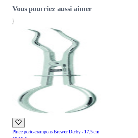
Vous pourriez aussi aimer
Pince porte‑crampons Brewer Derby - 17,5 cm