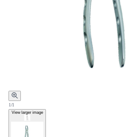
1/1
View larger image