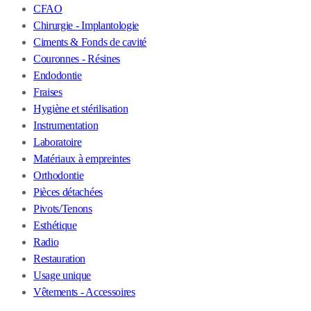
CFAO
Chirurgie - Implantologie
Ciments & Fonds de cavité
Couronnes - Résines
Endodontie
Fraises
Hygiène et stérilisation
Instrumentation
Laboratoire
Matériaux à empreintes
Orthodontie
Pièces détachées
Pivots/Tenons
Esthétique
Radio
Restauration
Usage unique
Vêtements - Accessoires