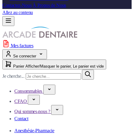
Contactez-Nous
À Propos de Nous
Allez au contenu
Mes factures
Se connecter
Panier
Afficher/Masquer le panier, Le panier est vide
Je cherche...
Consommables
CFAO
Qui sommes-nous ?
Contact
Anesthésie-Pharmacie