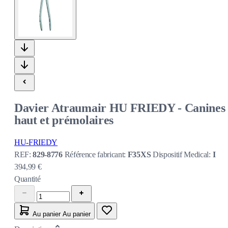
Davier Atraumair HU FRIEDY - Canines
haut et prémolaires
HU-FRIEDY
REF:
829-8776
Référence fabricant:
F35XS
Dispositif Medical:
I
394,99 €
Quantité
Au panier
Au panier