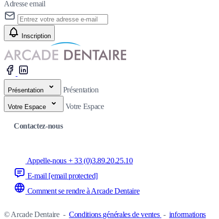
Adresse email
Inscription
Présentation
Présentation
Votre Espace
Votre Espace
Contactez-nous
Appelle-nous + 33 (0)3.89.20.25.10
E-mail
[email protected]
Comment se rendre à Arcade Dentaire
© Arcade Dentaire
-
Conditions générales de ventes
-
informations