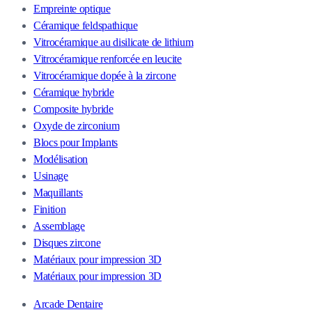
Empreinte optique
Céramique feldspathique
Vitrocéramique au disilicate de lithium
Vitrocéramique renforcée en leucite
Vitrocéramique dopée à la zircone
Céramique hybride
Composite hybride
Oxyde de zirconium
Blocs pour Implants
Modélisation
Usinage
Maquillants
Finition
Assemblage
Disques zircone
Matériaux pour impression 3D
Matériaux pour impression 3D
Arcade Dentaire