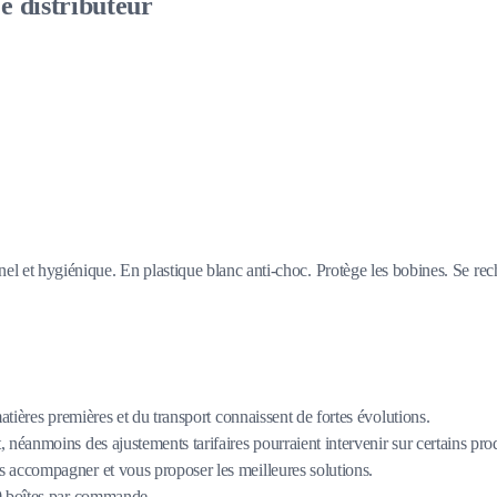
 distributeur
l et hygiénique. En plastique blanc anti-choc. Protège les bobines. Se rech
matières premières et du transport connaissent de fortes évolutions.
 néanmoins des ajustements tarifaires pourraient intervenir sur certains pro
 accompagner et vous proposer les meilleures solutions.
80 boîtes par commande.