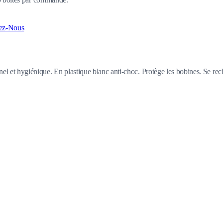
ez-Nous
l et hygiénique. En plastique blanc anti-choc. Protège les bobines. Se rech