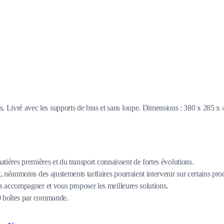
ois. Livré avec les supports de bras et sans loupe. Dimensions : 380 x 285 x
matières premières et du transport connaissent de fortes évolutions.
 néanmoins des ajustements tarifaires pourraient intervenir sur certains pro
 accompagner et vous proposer les meilleures solutions.
80 boîtes par commande.