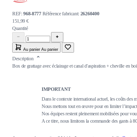
REF:
968-8777
Référence fabricant:
26260400
151,99 €
Quantité
Au panier
Au panier
Description
Box de grattage avec éclairage et canal d'aspiration + cheville en b
IMPORTANT
Dans le contexte international actuel, les coûts des 
Nous mettons tout en œuvre pour en limiter l’impact,
Nos équipes restent pleinement mobilisées pour vous
A ce titre, nous limitons la commande des gants à 