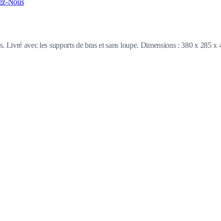
ez-Nous
ois. Livré avec les supports de bras et sans loupe. Dimensions : 380 x 285 x