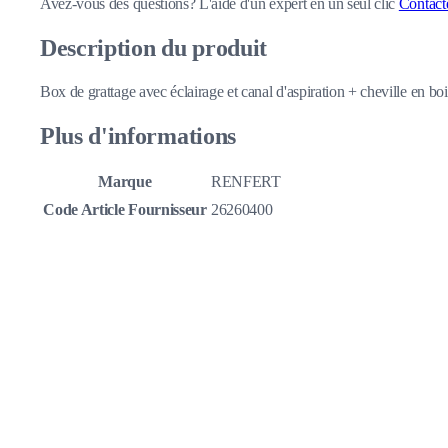
Avez-vous des questions?
L'aide d'un expert en un seul clic
Contact
Description du produit
Box de grattage avec éclairage et canal d'aspiration + cheville en b
Plus d'informations
Marque
RENFERT
Code Article Fournisseur
26260400