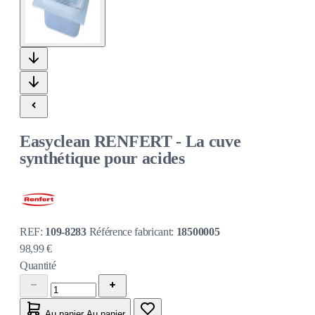
Easyclean RENFERT - La cuve
synthétique pour acides
REF:
109-8283
Référence fabricant:
18500005
98,99 €
Quantité
Au panier
Au panier