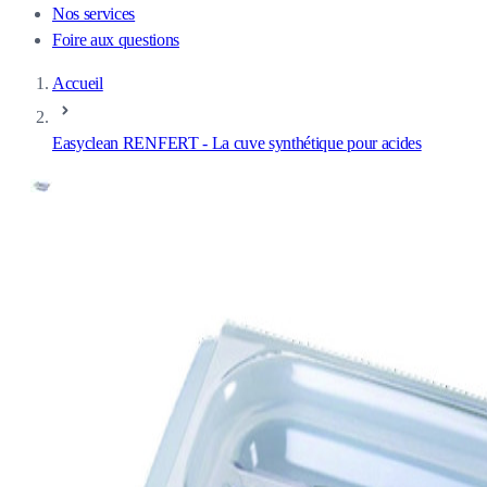
Nos services
Foire aux questions
Accueil
Easyclean RENFERT - La cuve synthétique pour acides