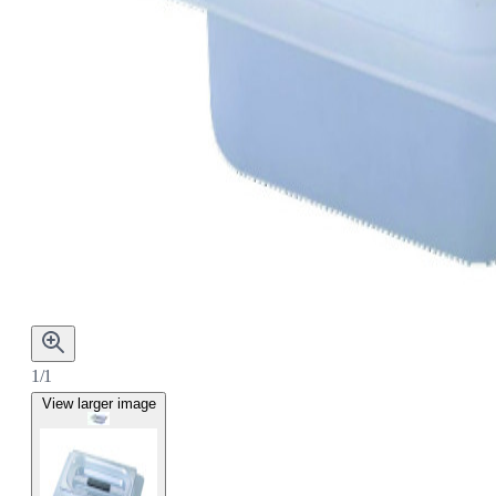
1/1
View larger image