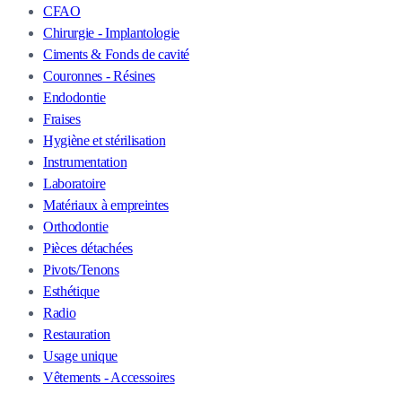
CFAO
Chirurgie - Implantologie
Ciments & Fonds de cavité
Couronnes - Résines
Endodontie
Fraises
Hygiène et stérilisation
Instrumentation
Laboratoire
Matériaux à empreintes
Orthodontie
Pièces détachées
Pivots/Tenons
Esthétique
Radio
Restauration
Usage unique
Vêtements - Accessoires