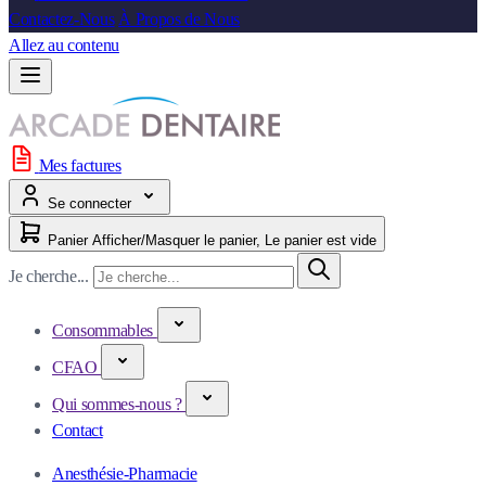
Contactez-Nous
À Propos de Nous
Allez au contenu
Mes factures
Se connecter
Panier
Afficher/Masquer le panier, Le panier est vide
Je cherche...
Consommables
CFAO
Qui sommes-nous ?
Contact
Anesthésie-Pharmacie