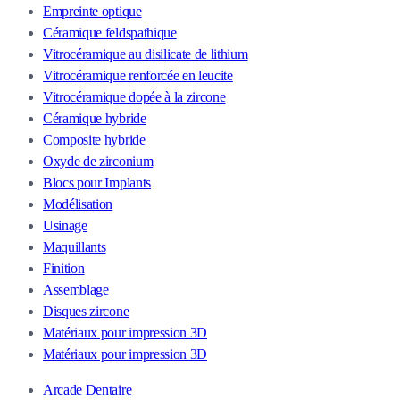
Empreinte optique
Céramique feldspathique
Vitrocéramique au disilicate de lithium
Vitrocéramique renforcée en leucite
Vitrocéramique dopée à la zircone
Céramique hybride
Composite hybride
Oxyde de zirconium
Blocs pour Implants
Modélisation
Usinage
Maquillants
Finition
Assemblage
Disques zircone
Matériaux pour impression 3D
Matériaux pour impression 3D
Arcade Dentaire