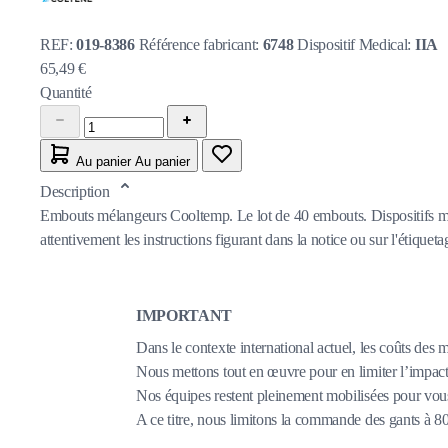
REF:
019-8386
Référence fabricant:
6748
Dispositif Medical:
IIA
65,49 €
Quantité
Au panier
Au panier
Description
Embouts mélangeurs Cooltemp. Le lot de 40 embouts. Dispositifs méd
attentivement les instructions figurant dans la notice ou sur l'étiquetag
IMPORTANT
Dans le contexte international actuel, les coûts des 
Nous mettons tout en œuvre pour en limiter l’impact,
Nos équipes restent pleinement mobilisées pour vous
A ce titre, nous limitons la commande des gants à 