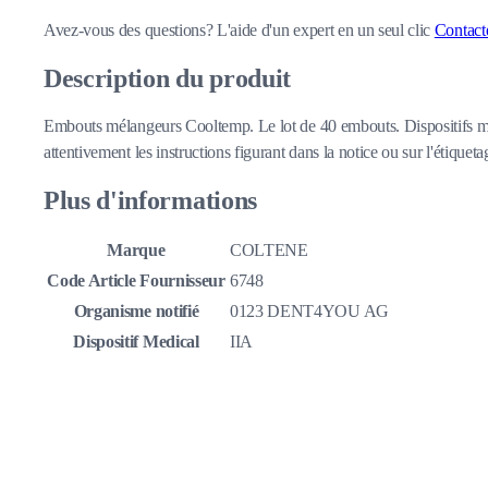
Avez-vous des questions?
L'aide d'un expert en un seul clic
Contact
Description du produit
Embouts mélangeurs Cooltemp. Le lot de 40 embouts. Dispositifs méd
attentivement les instructions figurant dans la notice ou sur l'étiquetag
Plus d'informations
Marque
COLTENE
Code Article Fournisseur
6748
Organisme notifié
0123 DENT4YOU AG
Dispositif Medical
IIA