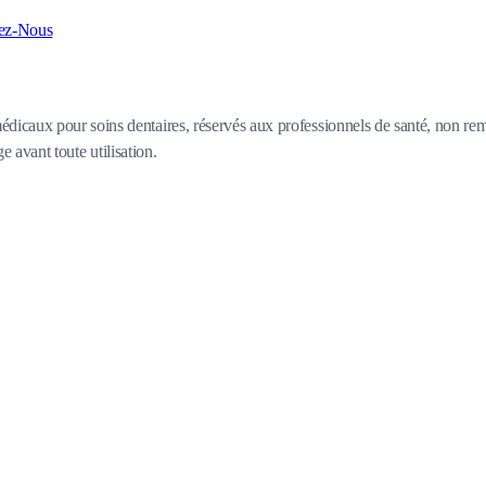
ez-Nous
icaux pour soins dentaires, réservés aux professionnels de santé, non remb
e avant toute utilisation.