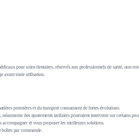
icaux pour soins dentaires, réservés aux professionnels de santé, non remb
e avant toute utilisation.
matières premières et du transport connaissent de fortes évolutions.
 néanmoins des ajustements tarifaires pourraient intervenir sur certains pro
 accompagner et vous proposer les meilleures solutions.
80 boîtes par commande.