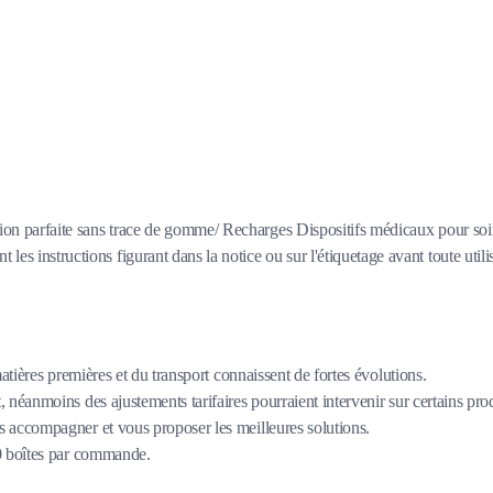
nition parfaite sans trace de gomme/ Recharges Dispositifs médicaux pour so
les instructions figurant dans la notice ou sur l'étiquetage avant toute utili
matières premières et du transport connaissent de fortes évolutions.
 néanmoins des ajustements tarifaires pourraient intervenir sur certains pro
 accompagner et vous proposer les meilleures solutions.
80 boîtes par commande.