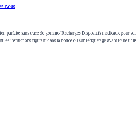
ez-Nous
nition parfaite sans trace de gomme/ Recharges Dispositifs médicaux pour so
les instructions figurant dans la notice ou sur l'étiquetage avant toute utili