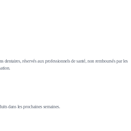
ins dentaires, réservés aux professionnels de santé, non remboursés par les
sation.
duits dans les prochaines semaines.