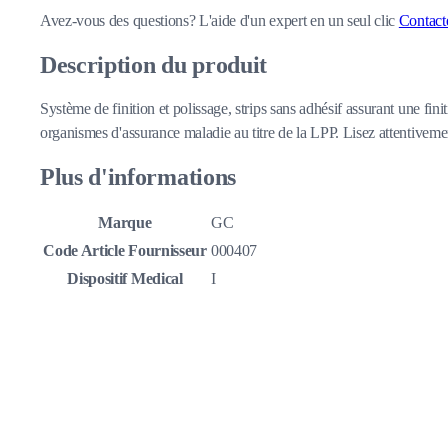
Avez-vous des questions?
L'aide d'un expert en un seul clic
Contact
Description du produit
Système de finition et polissage, strips sans adhésif assurant une fi
organismes d'assurance maladie au titre de la LPP. Lisez attentivement 
Plus d'informations
Marque
GC
Code Article Fournisseur
000407
Dispositif Medical
I