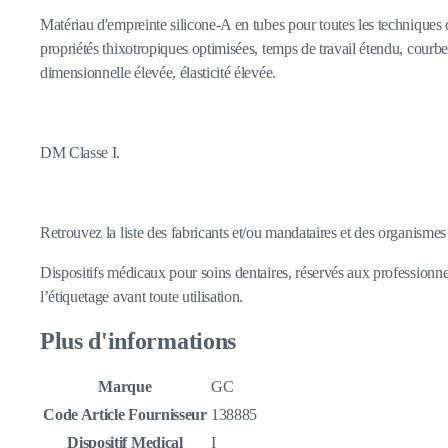
Matériau d'empreinte silicone-A en tubes pour toutes les techniques d
propriétés thixotropiques optimisées, temps de travail étendu, courbe 
dimensionnelle élevée, élasticité élevée.
DM Classe I.
Retrouvez la liste des fabricants et/ou mandataires et des organismes n
Dispositifs médicaux pour soins dentaires, réservés aux professionnel
l’étiquetage avant toute utilisation.
Plus d'informations
Marque
GC
Code Article Fournisseur
138885
Dispositif Medical
I