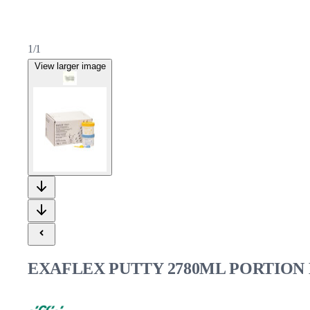
1/1
View larger image
EXAFLEX PUTTY 2780ML PORTION