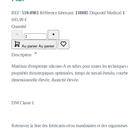
REF:
510-8983
Référence fabricant:
138885
Dispositif Medical:
I
693,99 €
Quantité
Au panier
Au panier
Description
Matériau d'empreinte silicone-A en tubes pour toutes les techniques d
propriétés thixotropiques optimisées, temps de travail étendu, courbe 
dimensionnelle élevée, élasticité élevée.
DM Classe I.
Retrouvez la liste des fabricants et/ou mandataires et des organismes n