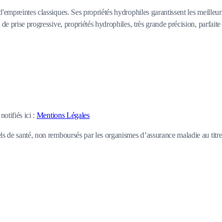
'empreintes classiques. Ses propriétés hydrophiles garantissent les meilleurs
de prise progressive, propriétés hydrophiles, très grande précision, parfaite 
otifiés ici :
Mentions Légales
s de santé, non remboursés par les organismes d’assurance maladie au titre d