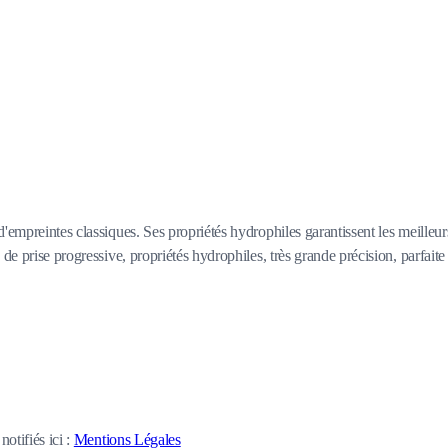
'empreintes classiques. Ses propriétés hydrophiles garantissent les meilleurs
de prise progressive, propriétés hydrophiles, très grande précision, parfaite 
otifiés ici :
Mentions Légales