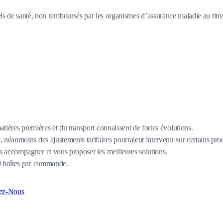
s de santé, non remboursés par les organismes d’assurance maladie au titre d
matières premières et du transport connaissent de fortes évolutions.
 néanmoins des ajustements tarifaires pourraient intervenir sur certains pro
 accompagner et vous proposer les meilleures solutions.
80 boîtes par commande.
ez-Nous