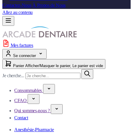
Contactez-Nous
À Propos de Nous
Allez au contenu
Mes factures
Se connecter
Panier
Afficher/Masquer le panier, Le panier est vide
Je cherche...
Consommables
CFAO
Qui sommes-nous ?
Contact
Anesthésie-Pharmacie