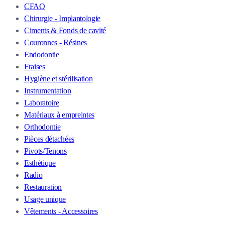
CFAO
Chirurgie - Implantologie
Ciments & Fonds de cavité
Couronnes - Résines
Endodontie
Fraises
Hygiène et stérilisation
Instrumentation
Laboratoire
Matériaux à empreintes
Orthodontie
Pièces détachées
Pivots/Tenons
Esthétique
Radio
Restauration
Usage unique
Vêtements - Accessoires