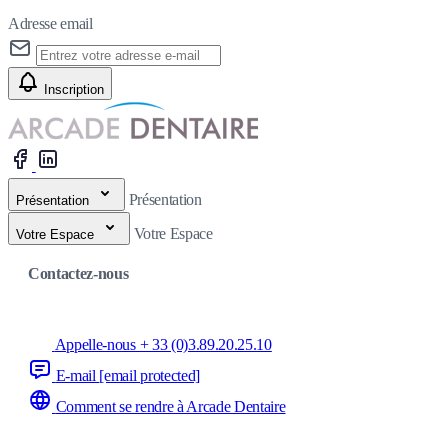
Adresse email
Inscription
Présentation
Présentation
Votre Espace
Votre Espace
Contactez-nous
Appelle-nous + 33 (0)3.89.20.25.10
E-mail
[email protected]
Comment se rendre à Arcade Dentaire