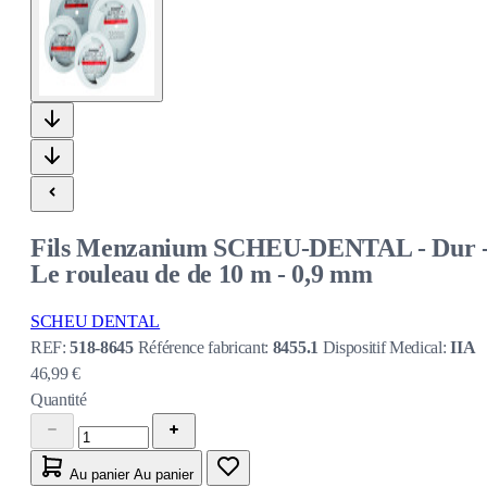
Fils Menzanium SCHEU-DENTAL - Dur 
Le rouleau de de 10 m - 0,9 mm
SCHEU DENTAL
REF:
518-8645
Référence fabricant:
8455.1
Dispositif Medical:
IIA
46,99 €
Quantité
Au panier
Au panier