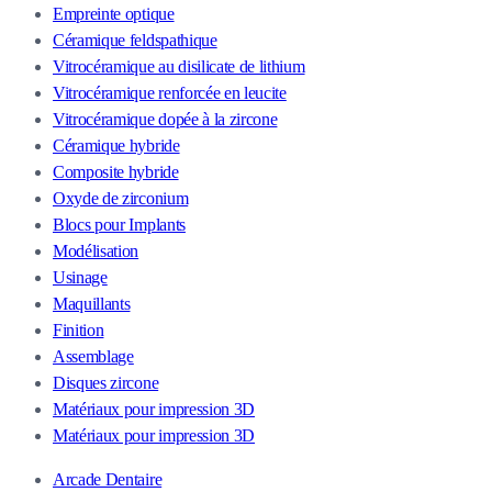
Empreinte optique
Céramique feldspathique
Vitrocéramique au disilicate de lithium
Vitrocéramique renforcée en leucite
Vitrocéramique dopée à la zircone
Céramique hybride
Composite hybride
Oxyde de zirconium
Blocs pour Implants
Modélisation
Usinage
Maquillants
Finition
Assemblage
Disques zircone
Matériaux pour impression 3D
Matériaux pour impression 3D
Arcade Dentaire