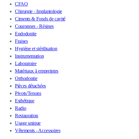
CFAO
Chirurgie - Implantologie
Ciments & Fonds de cavité
Couronnes - Résines
Endodontie
Fraises
Hygiène et stérilisation
Instrumentation
Laboratoire
Matériaux à empreintes
Orthodontie
Pièces détachées
Pivots/Tenons
Esthétique
Radio
Restauration
Usage unique
Vêtements - Accessoires