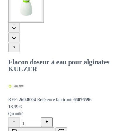
Flacon doseur à eau pour alginates
KULZER
REF:
269-8004
Référence fabricant:
66076596
18,99 €
Quantité