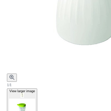
1/1
View larger image