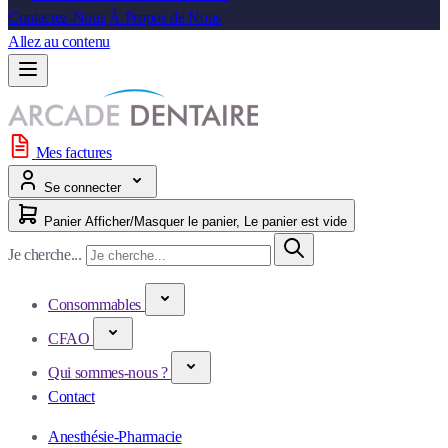
Contactez-Nous
À Propos de Nous
Allez au contenu
Mes factures
Se connecter
Panier
Afficher/Masquer le panier, Le panier est vide
Je cherche...
Consommables
CFAO
Qui sommes-nous ?
Contact
Anesthésie-Pharmacie