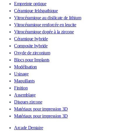
Empreinte optique
Céramique feldspathique
Vitrocéramique au disilicate de lithium
Vitrocéramique renforcée en leucite
Vitrocéramique dopée à la zircone
Céramique hybride
Composite hybride
Oxyde de zirconium
Blocs pour Implants
Modélisation
Usinage
Maquillants
Finition
Assemblage
Disques zircone
Matériaux pour impression 3D
Matériaux pour impression 3D
Arcade Dentaire