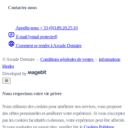
Contactez-nous
Appelle-nous + 33 (0)3.89.20.25.10
E-mail
[email protected]
Comment se rendre à Arcade Dentaire
© Arcade Dentaire
-
Conditions générales de ventes
-
informations
légales
Developed by
🍪
Nous respectons votre vie privée
Nous utilisons des cookies pour améliorer nos services, vous proposer
des offres personnelles et améliorer votre expérience. Si vous n'acceptez
pas les cookies facultatifs ci-dessous, votre expérience peut être affectée.
Si vous souhaitez en savoir plus, veuillez lire le
Cookies Politique