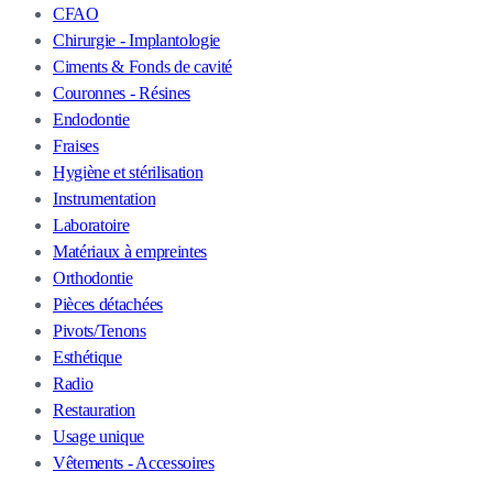
CFAO
Chirurgie - Implantologie
Ciments & Fonds de cavité
Couronnes - Résines
Endodontie
Fraises
Hygiène et stérilisation
Instrumentation
Laboratoire
Matériaux à empreintes
Orthodontie
Pièces détachées
Pivots/Tenons
Esthétique
Radio
Restauration
Usage unique
Vêtements - Accessoires