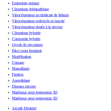
Empreinte optique
Céramique feldspathique
Vitrocéramique au disilicate de lithium
Vitrocéramique renforcée en leucite
Vitrocéramique dopée à la zircone
Céramique hybride
Composite hybride
Oxyde de zirconium
Blocs pour Implants
Modélisation
Usinage
Maquillants
Finition
Assemblage
Disques zircone
Matériaux pour impression 3D
Matériaux pour impression 3D
Arcade Dentaire