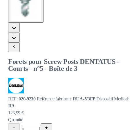
Forets pour Screw Posts DENTATUS -
Courts - n°5 - Boîte de 3
REF:
020-9230
Référence fabricant:
RUA-5/3FP
Dispositif Medical:
IIA
123,99 €
Quantité