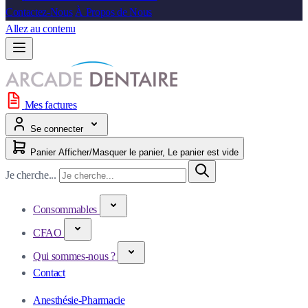
Contactez-Nous
À Propos de Nous
Allez au contenu
Mes factures
Se connecter
Panier
Afficher/Masquer le panier, Le panier est vide
Je cherche...
Consommables
CFAO
Qui sommes-nous ?
Contact
Anesthésie-Pharmacie