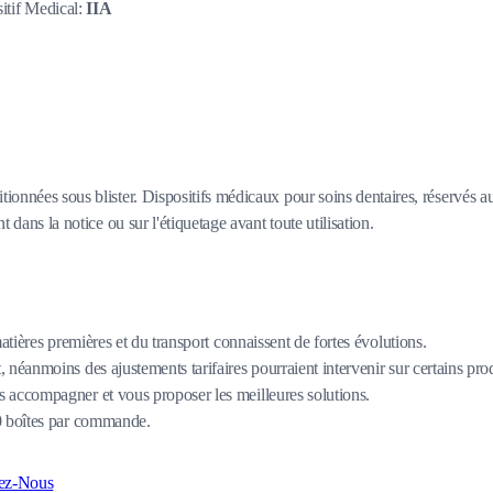
itif Medical:
IIA
itionnées sous blister. Dispositifs médicaux pour soins dentaires, réservés
t dans la notice ou sur l'étiquetage avant toute utilisation.
matières premières et du transport connaissent de fortes évolutions.
 néanmoins des ajustements tarifaires pourraient intervenir sur certains pro
 accompagner et vous proposer les meilleures solutions.
80 boîtes par commande.
ez-Nous