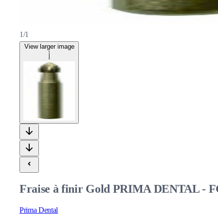
1/1
View larger image
Fraise à finir Gold PRIMA DENTAL - FG 
Prima Dental