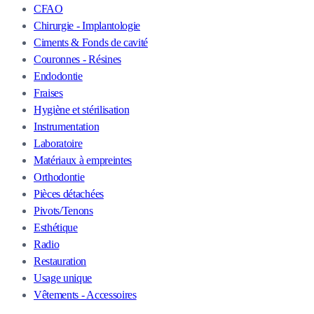
CFAO
Chirurgie - Implantologie
Ciments & Fonds de cavité
Couronnes - Résines
Endodontie
Fraises
Hygiène et stérilisation
Instrumentation
Laboratoire
Matériaux à empreintes
Orthodontie
Pièces détachées
Pivots/Tenons
Esthétique
Radio
Restauration
Usage unique
Vêtements - Accessoires