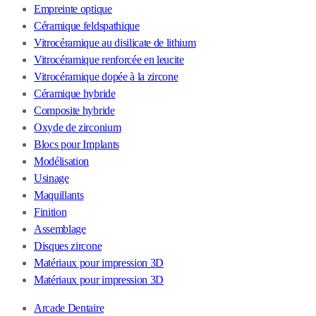
Empreinte optique
Céramique feldspathique
Vitrocéramique au disilicate de lithium
Vitrocéramique renforcée en leucite
Vitrocéramique dopée à la zircone
Céramique hybride
Composite hybride
Oxyde de zirconium
Blocs pour Implants
Modélisation
Usinage
Maquillants
Finition
Assemblage
Disques zircone
Matériaux pour impression 3D
Matériaux pour impression 3D
Arcade Dentaire