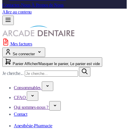
Contactez-Nous
À Propos de Nous
Allez au contenu
Mes factures
Se connecter
Panier
Afficher/Masquer le panier, Le panier est vide
Je cherche...
Consommables
CFAO
Qui sommes-nous ?
Contact
Anesthésie-Pharmacie