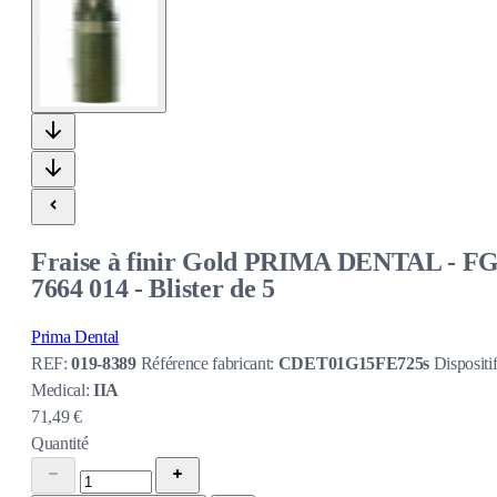
Fraise à finir Gold PRIMA DENTAL - F
7664 014 - Blister de 5
Prima Dental
REF:
019-8389
Référence fabricant:
CDET01G15FE725s
Dispositi
Medical:
IIA
71,49 €
Quantité