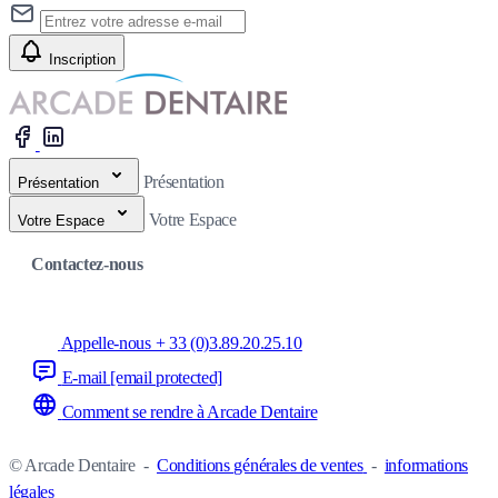
Inscription
Présentation
Présentation
Votre Espace
Votre Espace
Contactez-nous
Appelle-nous + 33 (0)3.89.20.25.10
E-mail
[email protected]
Comment se rendre à Arcade Dentaire
© Arcade Dentaire
-
Conditions générales de ventes
-
informations
légales