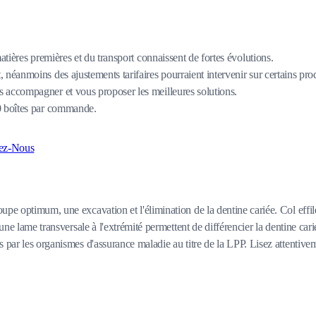
matières premières et du transport connaissent de fortes évolutions.
 néanmoins des ajustements tarifaires pourraient intervenir sur certains pro
 accompagner et vous proposer les meilleures solutions.
80 boîtes par commande.
ez-Nous
upe optimum, une excavation et l'élimination de la dentine cariée. Col effil
 une lame transversale à l'extrémité permettent de différencier la dentine ca
par les organismes d'assurance maladie au titre de la LPP. Lisez attentivemen