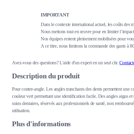
IMPORTANT
Dans le contexte international actuel, les coûts des 
Nous mettons tout en œuvre pour en limiter l’impact,
Nos équipes restent pleinement mobilisées pour vous
A ce titre, nous limitons la commande des gants à 
Avez-vous des questions?
L'aide d'un expert en un seul clic
Contact
Description du produit
Pour contre-angle. Les angles tranchants des dents permettent une co
couleur vert permettant une identification facile. Des angles aigus et
soins dentaires, réservés aux professionnels de santé, non remboursés 
utilisation.
Plus d'informations