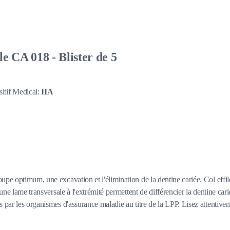
CA 018 - Blister de 5
itif Medical:
IIA
upe optimum, une excavation et l'élimination de la dentine cariée. Col effil
 une lame transversale à l'extrémité permettent de différencier la dentine ca
par les organismes d'assurance maladie au titre de la LPP. Lisez attentivemen