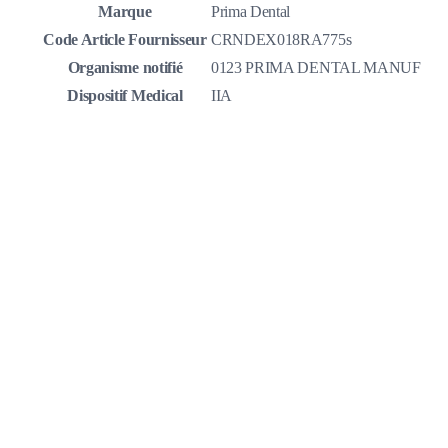
Marque
Prima Dental
Code Article Fournisseur
CRNDEX018RA775s
Organisme notifié
0123 PRIMA DENTAL MANUF
Dispositif Medical
IIA