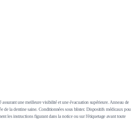
é assurant une meilleure visibilité et une évacuation supérieure. Anneau de
riée de la dentine saine. Conditionnées sous blister. Dispositifs médicaux pou
t les instructions figurant dans la notice ou sur l'étiquetage avant toute