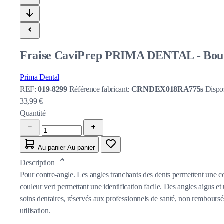
Fraise CaviPrep PRIMA DENTAL - Boule 
Prima Dental
REF:
019-8299
Référence fabricant:
CRNDEX018RA775s
Dispos
33,99 €
Quantité
Au panier
Au panier
Description
Pour contre-angle. Les angles tranchants des dents permettent une co
couleur vert permettant une identification facile. Des angles aigus et
soins dentaires, réservés aux professionnels de santé, non remboursés 
utilisation.