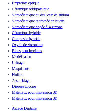
Empreinte optique
Céramique feldspathique
Vitrocéramique au disilicate de lithium
Vitrocéramique renforcée en leucite
Vitrocéramique dopée à la zircone
Céramique hybride
Composite hybride
Oxyde de zirconium
Blocs pour Implants
Modélisation
Usinage
Maquillants
Finition
Assemblage
Disques zircone
Matériaux pour impression 3D
Matériaux pour impression 3D
Arcade Dentaire