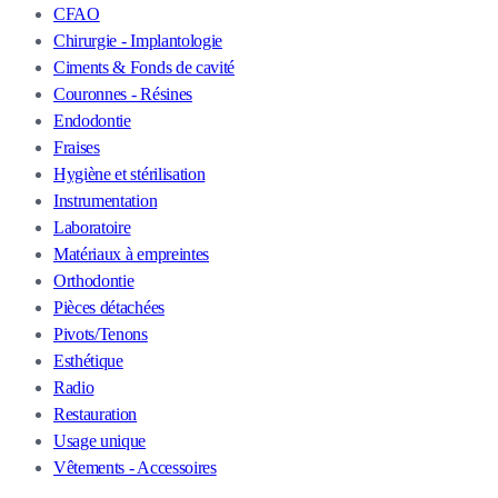
CFAO
Chirurgie - Implantologie
Ciments & Fonds de cavité
Couronnes - Résines
Endodontie
Fraises
Hygiène et stérilisation
Instrumentation
Laboratoire
Matériaux à empreintes
Orthodontie
Pièces détachées
Pivots/Tenons
Esthétique
Radio
Restauration
Usage unique
Vêtements - Accessoires