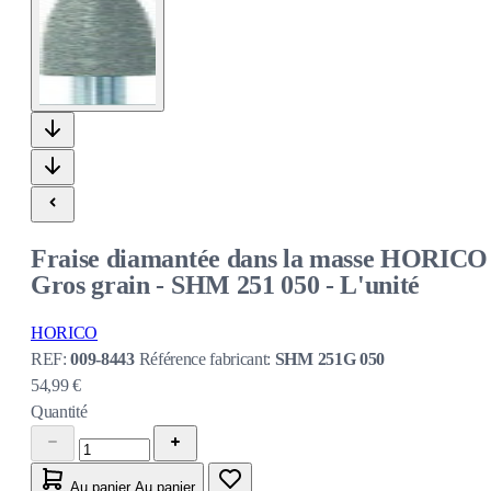
Fraise diamantée dans la masse HORICO 
Gros grain - SHM 251 050 - L'unité
HORICO
REF:
009-8443
Référence fabricant:
SHM 251G 050
54,99 €
Quantité
Au panier
Au panier