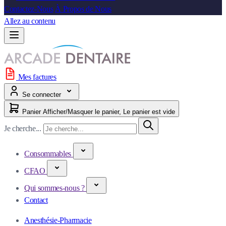
Contactez-Nous
À Propos de Nous
Allez au contenu
Mes factures
Se connecter
Panier
Afficher/Masquer le panier, Le panier est vide
Je cherche...
Consommables
CFAO
Qui sommes-nous ?
Contact
Anesthésie-Pharmacie