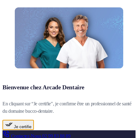
Bienvenue chez Arcade Dentaire
En cliquant sur “Je certifie", je confirme être un professionnel de santé
du domaine bucco-dentaire.
Je certifie
Contactez-Nous
02 99 83 88 89