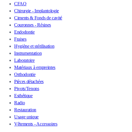
CFAO
Chirurgie - Implantologie
Ciments & Fonds de cavité
Couronnes - Résines
Endodontie
Fraises
Hygiène et stérilisation
Instrumentation
Laboratoire
Matériaux à empreintes
Orthodontie
Pièces détachées
Pivots/Tenons
Esthétique
Radio
Restauration
Usage unique
Vêtements - Accessoires