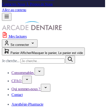
Contactez-Nous
À Propos de Nous
Allez au contenu
Mes factures
Se connecter
Panier
Afficher/Masquer le panier, Le panier est vide
Je cherche...
Consommables
CFAO
Qui sommes-nous ?
Contact
Anesthésie-Pharmacie