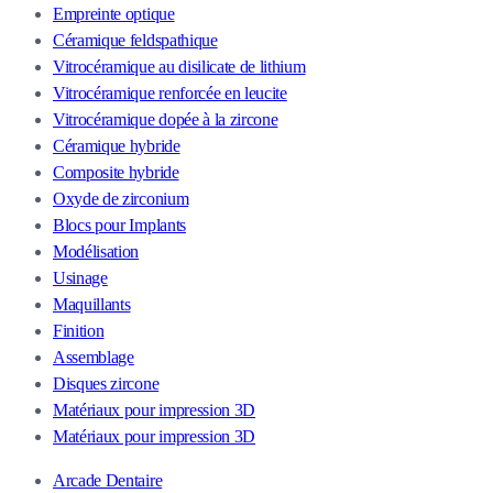
Empreinte optique
Céramique feldspathique
Vitrocéramique au disilicate de lithium
Vitrocéramique renforcée en leucite
Vitrocéramique dopée à la zircone
Céramique hybride
Composite hybride
Oxyde de zirconium
Blocs pour Implants
Modélisation
Usinage
Maquillants
Finition
Assemblage
Disques zircone
Matériaux pour impression 3D
Matériaux pour impression 3D
Arcade Dentaire