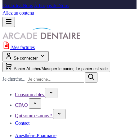
Contactez-Nous
À Propos de Nous
Allez au contenu
Mes factures
Se connecter
Panier
Afficher/Masquer le panier, Le panier est vide
Je cherche...
Consommables
CFAO
Qui sommes-nous ?
Contact
Anesthésie-Pharmacie