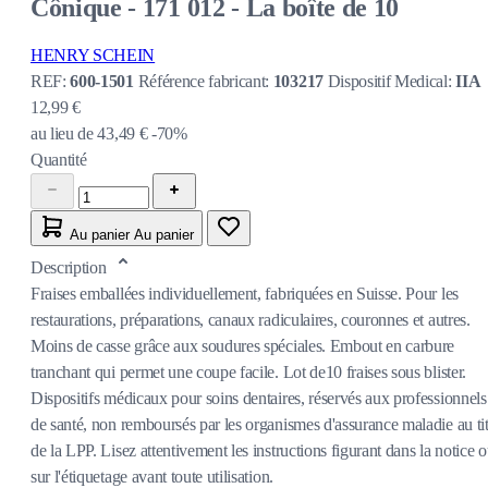
Cônique - 171 012 - La boîte de 10
HENRY SCHEIN
REF:
600-1501
Référence fabricant:
103217
Dispositif Medical:
IIA
12,99 €
au lieu de
43,49 €
-70%
Quantité
Au panier
Au panier
Description
Fraises emballées individuellement, fabriquées en Suisse. Pour les
restaurations, préparations, canaux radiculaires, couronnes et autres.
Moins de casse grâce aux soudures spéciales. Embout en carbure
tranchant qui permet une coupe facile. Lot de10 fraises sous blister.
Dispositifs médicaux pour soins dentaires, réservés aux professionnels
de santé, non remboursés par les organismes d'assurance maladie au tit
de la LPP. Lisez attentivement les instructions figurant dans la notice 
sur l'étiquetage avant toute utilisation.