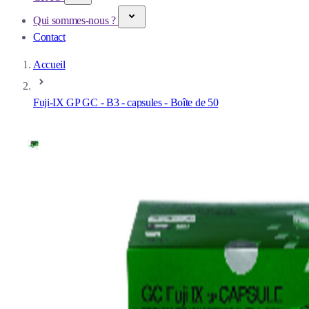
Qui sommes-nous ?
Contact
Accueil
Fuji-IX GP GC - B3 - capsules - Boîte de 50