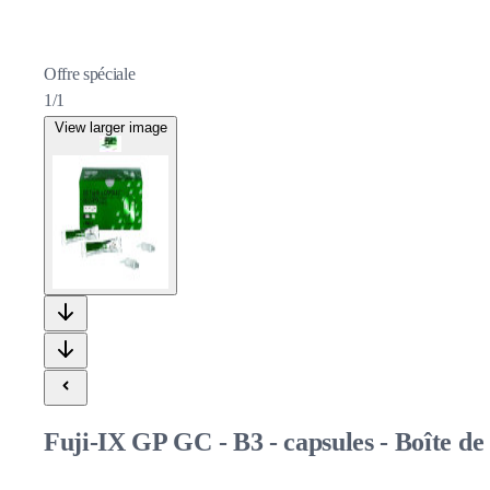
Offre spéciale
1/1
View larger image
Fuji-IX GP GC - B3 - capsules - Boîte de