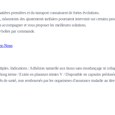
matières premières et du transport connaissent de fortes évolutions.
 néanmoins des ajustements tarifaires pourraient intervenir sur certains pro
 accompagner et vous proposer les meilleures solutions.
80 boîtes par commande.
ez-Nous
ples. Indications : Adhésion naturelle aux tissus sans mordançage ni coll
ong terme / Existe en plusieurs teintes V / Disponible en capsules prédosée
s de santé, non remboursés par les organismes d'assurance maladie au titre d