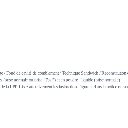
age / Fond de cavité de comblement / Technique Sandwich / Reconstitution 
s (prise normale ou prise "Fast") et en poudre +liquide (prise normale)
e la LPP. Lisez attentivement les instructions figurant dans la notice ou su