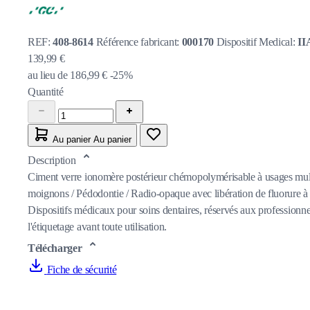
REF:
408-8614
Référence fabricant:
000170
Dispositif Medical:
II
139,99 €
au lieu de
186,99 €
-25%
Quantité
Au panier
Au panier
Description
Ciment verre ionomère postérieur chémopolymérisable à usages multi
moignons / Pédodontie / Radio-opaque avec libération de fluorure à l
Dispositifs médicaux pour soins dentaires, réservés aux professionnel
l'étiquetage avant toute utilisation.
Télécharger
Fiche de sécurité