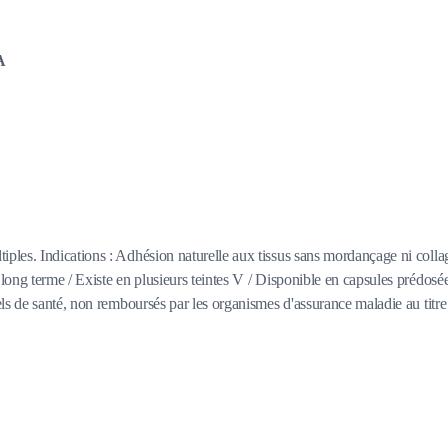
A
ples. Indications : Adhésion naturelle aux tissus sans mordançage ni coll
ong terme / Existe en plusieurs teintes V / Disponible en capsules prédosée
s de santé, non remboursés par les organismes d'assurance maladie au titre d