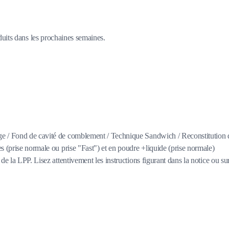
duits dans les prochaines semaines.
age / Fond de cavité de comblement / Technique Sandwich / Reconstitution 
s (prise normale ou prise "Fast") et en poudre +liquide (prise normale)
e la LPP. Lisez attentivement les instructions figurant dans la notice ou su