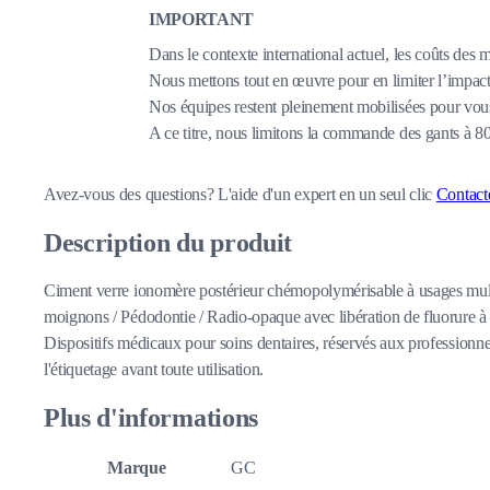
IMPORTANT
Dans le contexte international actuel, les coûts des 
Nous mettons tout en œuvre pour en limiter l’impact,
Nos équipes restent pleinement mobilisées pour vous
A ce titre, nous limitons la commande des gants à 
Avez-vous des questions?
L'aide d'un expert en un seul clic
Contact
Description du produit
Ciment verre ionomère postérieur chémopolymérisable à usages multi
moignons / Pédodontie / Radio-opaque avec libération de fluorure à l
Dispositifs médicaux pour soins dentaires, réservés aux professionnel
l'étiquetage avant toute utilisation.
Plus d'informations
Marque
GC