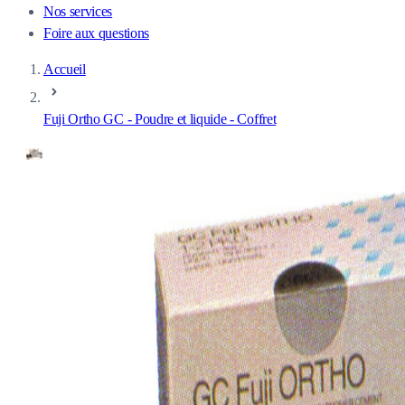
Nos services
Foire aux questions
Accueil
Fuji Ortho GC - Poudre et liquide - Coffret