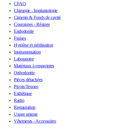
CFAO
Chirurgie - Implantologie
Ciments & Fonds de cavité
Couronnes - Résines
Endodontie
Fraises
Hygiène et stérilisation
Instrumentation
Laboratoire
Matériaux à empreintes
Orthodontie
Pièces détachées
Pivots/Tenons
Esthétique
Radio
Restauration
Usage unique
Vêtements - Accessoires