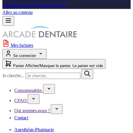
Contactez-Nous
À Propos de Nous
Allez au contenu
Mes factures
Se connecter
Panier
Afficher/Masquer le panier, Le panier est vide
Je cherche...
Consommables
CFAO
Qui sommes-nous ?
Contact
Anesthésie-Pharmacie