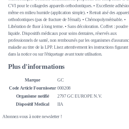
CVI pour le collagedes appareils orthodontiques. • Excellente adhésio
même en milieu humide (application simple). • Retrait aisé des apparei
orthodontiques (pas de fracture de l'émail). • Chémopolymérisable. •
Libération de fluor à long terme. • Sans décoloration. Coffret : poudre
liquide. Dispositifs médicaux pour soins dentaires, réservés aux
professionnels de santé, non remboursés par les organismes d'assuran
maladie au titre de la LPP. Lisez attentivement les instructions figurant
dans la notice ou sur l'étiquetage avant toute utilisation.
Plus d'informations
Marque
GC
Code Article Fournisseur
000208
Organisme notifié
2797 GC EUROPE N.V.
Dispositif Medical
IIA
Abonnez-vous à notre newsletter !