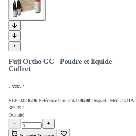
Fuji Ortho GC - Poudre et liquide -
Coffret
REF:
028-8206
Référence fabricant:
000208
Dispositif Medical:
IIA
383,99 €
Quantité
Au panier
Au panier