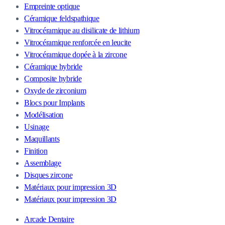
Empreinte optique
Céramique feldspathique
Vitrocéramique au disilicate de lithium
Vitrocéramique renforcée en leucite
Vitrocéramique dopée à la zircone
Céramique hybride
Composite hybride
Oxyde de zirconium
Blocs pour Implants
Modélisation
Usinage
Maquillants
Finition
Assemblage
Disques zircone
Matériaux pour impression 3D
Matériaux pour impression 3D
Arcade Dentaire