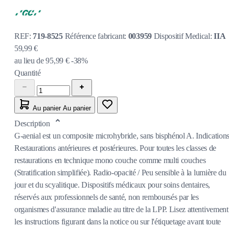
REF:
719-8525
Référence fabricant:
003959
Dispositif Medical:
IIA
59,99 €
au lieu de
95,99 €
-38%
Quantité
Au panier
Au panier
Description
G-aenial est un composite microhybride, sans bisphénol A. Indications
Restaurations antérieures et postérieures. Pour toutes les classes de
restaurations en technique mono couche comme multi couches
(Stratification simplifiée). Radio-opacité / Peu sensible à la lumière du
jour et du scyalitique. Dispositifs médicaux pour soins dentaires,
réservés aux professionnels de santé, non remboursés par les
organismes d'assurance maladie au titre de la LPP. Lisez attentivement
les instructions figurant dans la notice ou sur l'étiquetage avant toute