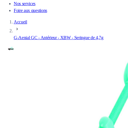
Nos services
Foire aux questions
Accueil
G-Aenial GC - Antérieur - XBW - Seringue de 4,7g