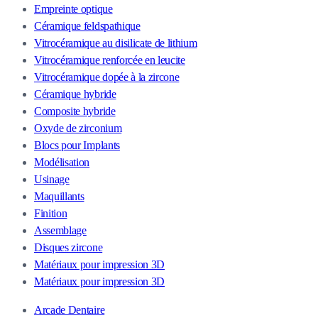
Empreinte optique
Céramique feldspathique
Vitrocéramique au disilicate de lithium
Vitrocéramique renforcée en leucite
Vitrocéramique dopée à la zircone
Céramique hybride
Composite hybride
Oxyde de zirconium
Blocs pour Implants
Modélisation
Usinage
Maquillants
Finition
Assemblage
Disques zircone
Matériaux pour impression 3D
Matériaux pour impression 3D
Arcade Dentaire