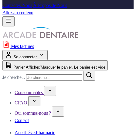
Contactez-Nous
À Propos de Nous
Allez au contenu
Mes factures
Se connecter
Panier
Afficher/Masquer le panier, Le panier est vide
Je cherche...
Consommables
CFAO
Qui sommes-nous ?
Contact
Anesthésie-Pharmacie