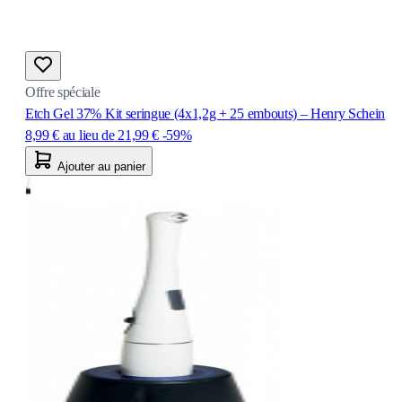
Offre spéciale
Etch Gel 37% Kit seringue (4x1,2g + 25 embouts) – Henry Schein
8,99 €
au lieu de
21,99 €
-59%
Ajouter au panier