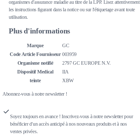
organismes d'assurance maladie au titre de la LPP. Lisez attentivement
les instructions figurant dans la notice ou sur l'étiquetage avant toute
utilisation.
Plus d'informations
Marque
GC
Code Article Fournisseur
003959
Organisme notifié
2797 GC EUROPE N.V.
Dispositif Medical
IIA
teinte
XBW
Abonnez-vous à notre newsletter !
Soyez toujours en avance ! Inscrivez-vous à notre newsletter pour
bénéficier d'un accès anticipé à nos nouveaux produits et à nos
ventes privées.