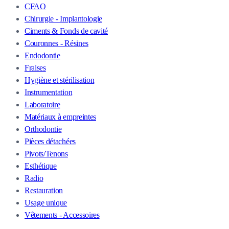
CFAO
Chirurgie - Implantologie
Ciments & Fonds de cavité
Couronnes - Résines
Endodontie
Fraises
Hygiène et stérilisation
Instrumentation
Laboratoire
Matériaux à empreintes
Orthodontie
Pièces détachées
Pivots/Tenons
Esthétique
Radio
Restauration
Usage unique
Vêtements - Accessoires