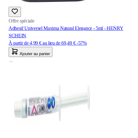
Offre spéciale
Adhesif Universel Maxima Natural Elegance - 5ml - HENRY
SCHEIN
À partir de
4,99 €
au lieu de
69,49 €
-57%
Ajouter au panier