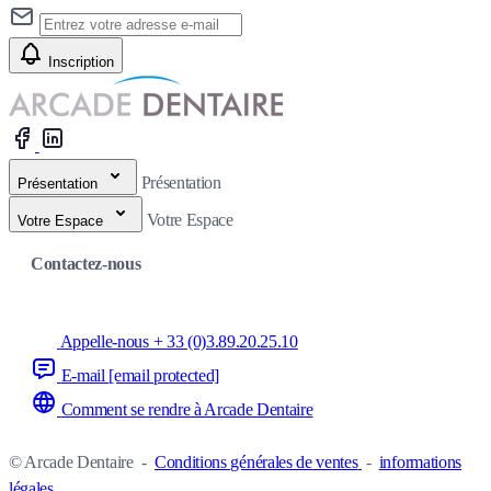
Inscription
Présentation
Présentation
Votre Espace
Votre Espace
Contactez-nous
Appelle-nous + 33 (0)3.89.20.25.10
E-mail
[email protected]
Comment se rendre à Arcade Dentaire
© Arcade Dentaire
-
Conditions générales de ventes
-
informations
légales