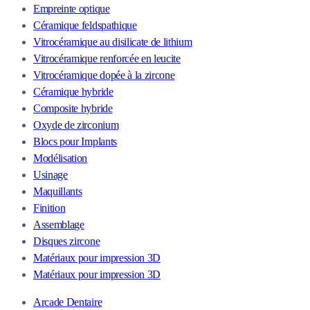
Empreinte optique
Céramique feldspathique
Vitrocéramique au disilicate de lithium
Vitrocéramique renforcée en leucite
Vitrocéramique dopée à la zircone
Céramique hybride
Composite hybride
Oxyde de zirconium
Blocs pour Implants
Modélisation
Usinage
Maquillants
Finition
Assemblage
Disques zircone
Matériaux pour impression 3D
Matériaux pour impression 3D
Arcade Dentaire