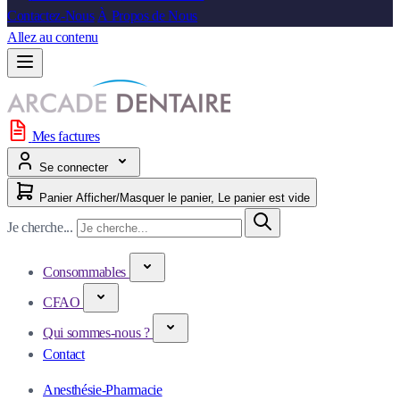
Contactez-Nous
À Propos de Nous
Allez au contenu
Mes factures
Se connecter
Panier
Afficher/Masquer le panier, Le panier est vide
Je cherche...
Consommables
CFAO
Qui sommes-nous ?
Contact
Anesthésie-Pharmacie