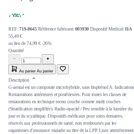
REF:
719-8645
Référence fabricant:
003930
Dispositif Medical:
IIA
55,49 €
au lieu de
74,99 €
-26%
Quantité
Au panier
Au panier
Description
G-aenial est un composite microhybride, sans bisphénol A. Indications
Restaurations antérieures et postérieures. Pour toutes les classes de
restaurations en technique mono couche comme multi couches
(Stratification simplifiée). Radio-opacité / Peu sensible à la lumière du
jour et du scyalitique. Dispositifs médicaux pour soins dentaires,
réservés aux professionnels de santé, non remboursés par les
organismes d'assurance maladie au titre de la LPP. Lisez attentivement