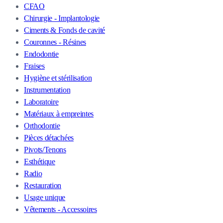
CFAO
Chirurgie - Implantologie
Ciments & Fonds de cavité
Couronnes - Résines
Endodontie
Fraises
Hygiène et stérilisation
Instrumentation
Laboratoire
Matériaux à empreintes
Orthodontie
Pièces détachées
Pivots/Tenons
Esthétique
Radio
Restauration
Usage unique
Vêtements - Accessoires