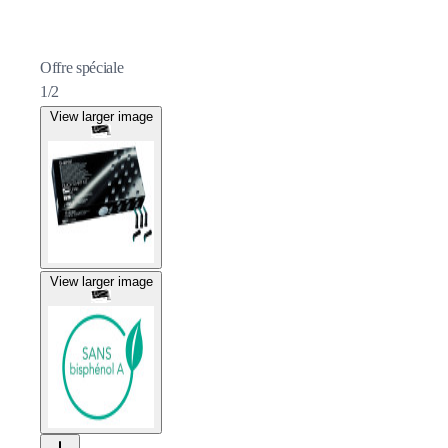
Offre spéciale
1/2
View larger image
View larger image