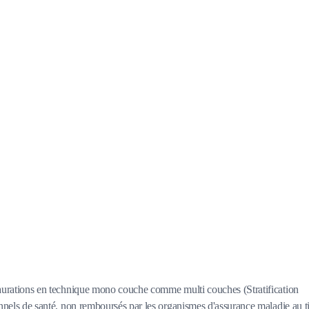
estaurations en technique mono couche comme multi couches (Stratification
ionnels de santé, non remboursés par les organismes d'assurance maladie au ti