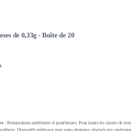
ses de 0,33g - Boîte de 20
A
s : Restaurations antérieures et postérieures. Pour toutes les classes de r
scyalitique. Dispositifs médicaux pour soins dentaires, réservés aux profess