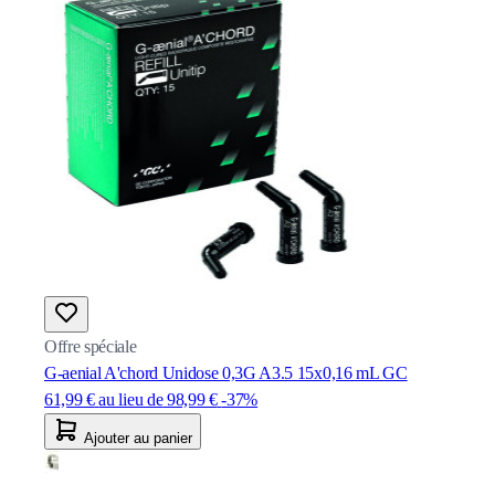
Offre spéciale
G-aenial A'chord Unidose 0,3G A3.5 15x0,16 mL GC
61,99 €
au lieu de
98,99 €
-37%
Ajouter au panier