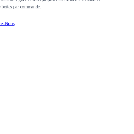
80 boîtes par commande.
ez-Nous