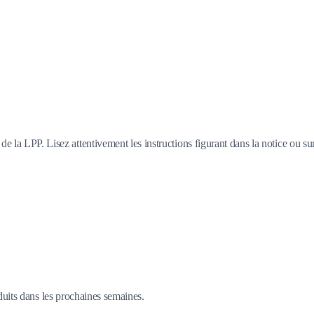
e la LPP. Lisez attentivement les instructions figurant dans la notice ou su
duits dans les prochaines semaines.