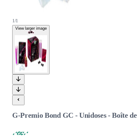
1/1
View larger image
G-Premio Bond GC - Unidoses - Boîte de