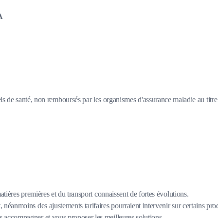
A
s de santé, non remboursés par les organismes d'assurance maladie au titre d
matières premières et du transport connaissent de fortes évolutions.
 néanmoins des ajustements tarifaires pourraient intervenir sur certains pro
 accompagner et vous proposer les meilleures solutions.