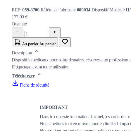
REF:
059-8700
Référence fabricant:
009034
Dispositif Medical:
II
177,99 €
Quantité
Au panier
Au panier
Description
Dispositifs médicaux pour soins dentaires, réservés aux professionnel
l'étiquetage avant toute utilisation.
Télécharger
Fiche de sécurité
IMPORTANT
Dans le contexte international actuel, les coûts des 
Nous mettons tout en œuvre pour en limiter l’impact,
Nos équipes restent pleinement mobilisées pour vous